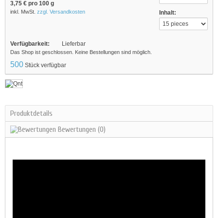
3,75 €
pro 100 g
inkl. MwSt.
zzgl. Versandkosten
Inhalt:
Verfügbarkeit:
Lieferbar
Das Shop ist geschlossen. Keine Bestellungen sind möglich.
500
Stück verfügbar
Produktdetails
Bewertungen
(0)