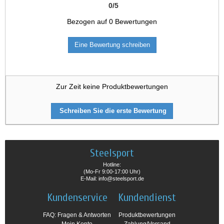
0
/
5
Bezogen auf
0
Bewertungen
Eine Bewertung schreiben
Zur Zeit keine Produktbewertungen
Schreiben Sie die erste Bewertung
Steelsport
Hotline:
(Mo-Fr 9:00-17:00 Uhr)
E-Mail: info@steelsport.de
Kundenservice
Kundendienst
FAQ: Fragen & Antworten
Produktbewertungen