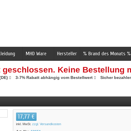
Kleidung
MHD Ware
Hersteller
% Brand des Monats %
t geschlossen. Keine Bestellung 
 (DE)
3-7% Rabatt abhängig vom Bestellwert
Sicher bezahle
17,77 €
inkl. MwSt.
zzgl. Versandkosten