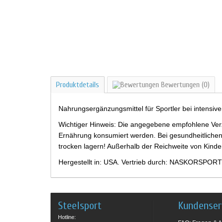
Produktdetails
Bewertungen
(0)
Nahrungsergänzungsmittel für Sportler bei intensiv
Wichtiger Hinweis: Die angegebene empfohlene Verz
Ernährung konsumiert werden. Bei gesundheitlichen
trocken lagern! Außerhalb der Reichweite von Kind
Hergestellt in: USA. Vertrieb durch: NASKORSPORT
Steelsport
Kundenser
Hotline: