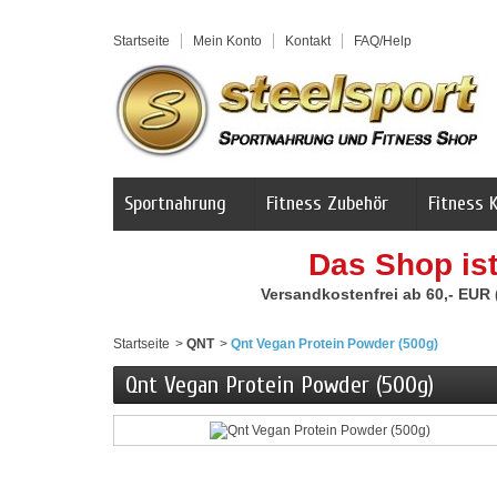
Startseite
Mein Konto
Kontakt
FAQ/Help
Sportnahrung
Fitness Zubehör
Fitness 
Das Shop is
Versandkostenfrei ab 60,- EUR
Startseite
>
QNT
>
Qnt Vegan Protein Powder (500g)
Qnt Vegan Protein Powder (500g)