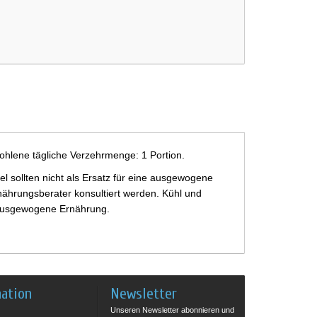
ohlene tägliche Verzehrmenge: 1 Portion.
 sollten nicht als Ersatz für eine ausgewogene
ährungsberater konsultiert werden. Kühl und
e ausgewogene Ernährung.
mation
Newsletter
Unseren Newsletter abonnieren und