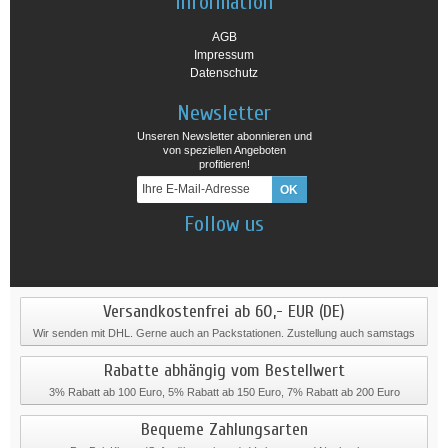
Information
AGB
Impressum
Datenschutz
Newsletter
Unseren Newsletter abonnieren und
von speziellen Angeboten
profitieren!
Follow us
Versandkostenfrei ab 60,- EUR (DE)
Wir senden mit DHL. Gerne auch an Packstationen. Zustellung auch samstags
Rabatte abhängig vom Bestellwert
3% Rabatt ab 100 Euro, 5% Rabatt ab 150 Euro, 7% Rabatt ab 200 Euro
Bequeme Zahlungsarten