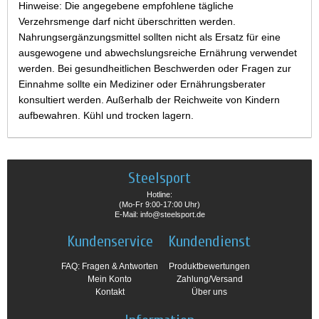
Hinweise: Die angegebene empfohlene tägliche
Verzehrsmenge darf nicht überschritten werden.
Nahrungsergänzungsmittel sollten nicht als Ersatz für eine
ausgewogene und abwechslungsreiche Ernährung verwendet
werden. Bei gesundheitlichen Beschwerden oder Fragen zur
Einnahme sollte ein Mediziner oder Ernährungsberater
konsultiert werden. Außerhalb der Reichweite von Kindern
aufbewahren. Kühl und trocken lagern.
Steelsport
Hotline:
(Mo-Fr 9:00-17:00 Uhr)
E-Mail: info@steelsport.de
Kundenservice
Kundendienst
FAQ: Fragen & Antworten
Produktbewertungen
Mein Konto
Zahlung/Versand
Kontakt
Über uns