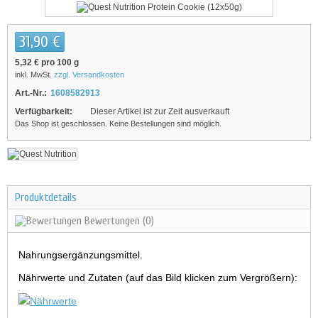
31,90 €
5,32 €
pro 100 g
inkl. MwSt.
zzgl. Versandkosten
Art.-Nr.:
1608582913
Verfügbarkeit:
Dieser Artikel ist zur Zeit ausverkauft
Das Shop ist geschlossen. Keine Bestellungen sind möglich.
Produktdetails
Bewertungen
(0)
Nahrungsergänzungsmittel.
Nährwerte und Zutaten (auf das Bild klicken zum Vergrößern):