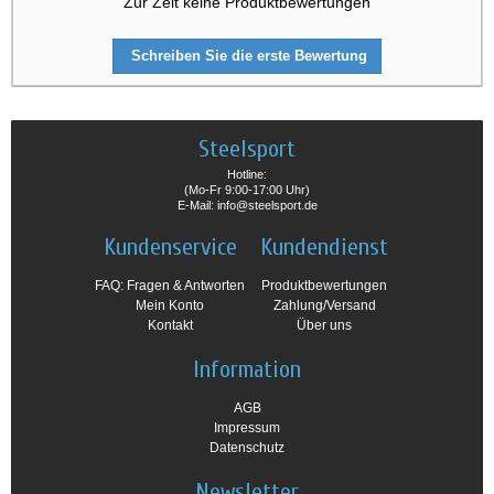
Zur Zeit keine Produktbewertungen
Schreiben Sie die erste Bewertung
Steelsport
Hotline:
(Mo-Fr 9:00-17:00 Uhr)
E-Mail: info@steelsport.de
Kundenservice
Kundendienst
FAQ: Fragen & Antworten
Produktbewertungen
Mein Konto
Zahlung/Versand
Kontakt
Über uns
Information
AGB
Impressum
Datenschutz
Newsletter