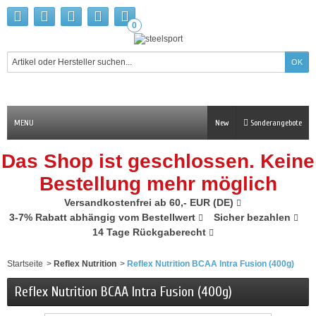
0
MENU
New
Sonderangebote
Das Shop ist geschlossen. Keine
Bestellung mehr möglich
Versandkostenfrei ab 60,- EUR (DE)
3-7% Rabatt abhängig vom Bestellwert
Sicher bezahlen
14 Tage Rückgaberecht
Startseite
>
Reflex Nutrition
>
Reflex Nutrition BCAA Intra Fusion (400g)
Reflex Nutrition BCAA Intra Fusion (400g)