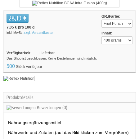
28,19 €
GR./Farbe:
7,05 €
pro 100 g
inkl. MwSt.
zzgl. Versandkosten
Inhalt:
Verfügbarkeit:
Lieferbar
Das Shop ist geschlossen. Keine Bestellungen sind möglich.
500
Stück verfügbar
Produktdetails
Bewertungen
(0)
Nahrungsergänzungsmittel.
Nährwerte und Zutaten (auf das Bild klicken zum Vergrößern):