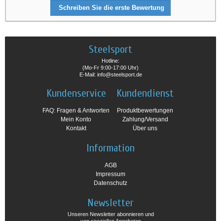
Schreiben Sie die erste Bewertung
Steelsport
Hotline:
(Mo-Fr 9:00-17:00 Uhr)
E-Mail: info@steelsport.de
Kundenservice
Kundendienst
FAQ: Fragen & Antworten
Produktbewertungen
Mein Konto
Zahlung/Versand
Kontakt
Über uns
Information
AGB
Impressum
Datenschutz
Newsletter
Unseren Newsletter abonnieren und
von speziellen Angeboten