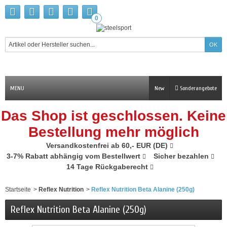
0
MENU
New
Sonderangebote
Das Shop ist geschlossen. Keine
Bestellung mehr möglich
Versandkostenfrei ab 60,- EUR (DE)
3-7% Rabatt abhängig vom Bestellwert
Sicher bezahlen
14 Tage Rückgaberecht
Startseite
>
Reflex Nutrition
>
Reflex Nutrition Beta Alanine (250g)
Reflex Nutrition Beta Alanine (250g)