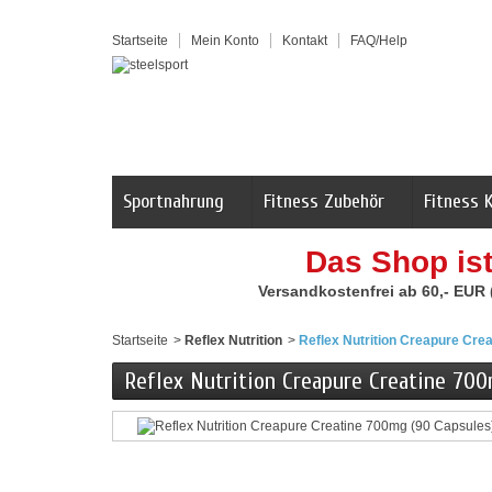
Startseite
Mein Konto
Kontakt
FAQ/Help
Sportnahrung
Fitness Zubehör
Fitness 
Das Shop is
Versandkostenfrei ab 60,- EUR
Startseite
>
Reflex Nutrition
>
Reflex Nutrition Creapure Cre
Reflex Nutrition Creapure Creatine 700