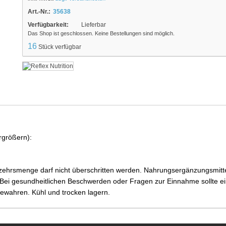
Art.-Nr.:
35638
Verfügbarkeit:
Lieferbar
Das Shop ist geschlossen. Keine Bestellungen sind möglich.
16
Stück verfügbar
rgrößern):
ehrsmenge darf nicht überschritten werden. Nahrungsergänzungsmittel
i gesundheitlichen Beschwerden oder Fragen zur Einnahme sollte ein
ewahren. Kühl und trocken lagern.