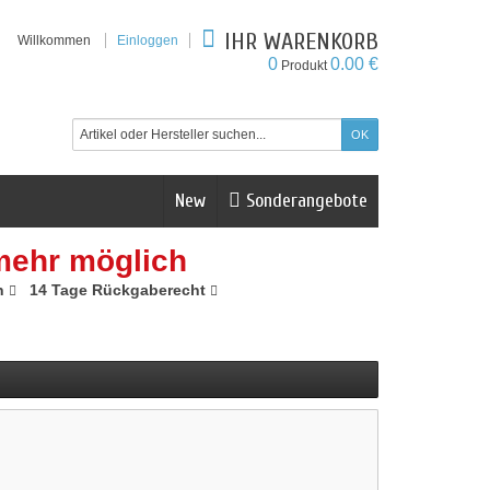
IHR WARENKORB
Willkommen
Einloggen
0
0.00 €
Produkt
New
Sonderangebote
mehr möglich
n
14 Tage Rückgaberecht