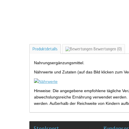
Produktdetails
Bewertungen
(0)
Nahrungsergänzungsmittel.
Nährwerte und Zutaten (auf das Bild klicken zum Ve
Hinweise: Die angegebene empfohlene tägliche Verz
abwechslungsreiche Ernährung verwendet werden. Be
werden. Außerhalb der Reichweite von Kindern aufb
Steelsport
Kundenser