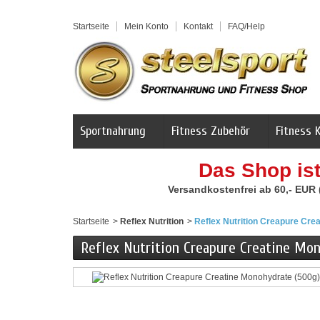
Startseite
Mein Konto
Kontakt
FAQ/Help
Sportnahrung
Fitness Zubehör
Fitness 
Das Shop is
Versandkostenfrei ab 60,- EUR
Startseite
>
Reflex Nutrition
>
Reflex Nutrition Creapure Cre
Reflex Nutrition Creapure Creatine Mo