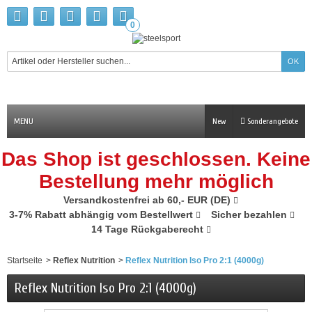
0
MENU
New
Sonderangebote
Das Shop ist geschlossen. Keine
Bestellung mehr möglich
Versandkostenfrei ab 60,- EUR (DE)
3-7% Rabatt abhängig vom Bestellwert
Sicher bezahlen
14 Tage Rückgaberecht
Startseite
>
Reflex Nutrition
>
Reflex Nutrition Iso Pro 2:1 (4000g)
Reflex Nutrition Iso Pro 2:1 (4000g)