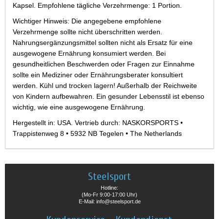
Kapsel. Empfohlene tägliche Verzehrmenge: 1 Portion.
Wichtiger Hinweis: Die angegebene empfohlene
Verzehrmenge sollte nicht überschritten werden.
Nahrungsergänzungsmittel sollten nicht als Ersatz für eine
ausgewogene Ernährung konsumiert werden. Bei
gesundheitlichen Beschwerden oder Fragen zur Einnahme
sollte ein Mediziner oder Ernährungsberater konsultiert
werden. Kühl und trocken lagern! Außerhalb der Reichweite
von Kindern aufbewahren. Ein gesunder Lebensstil ist ebenso
wichtig, wie eine ausgewogene Ernährung.
Hergestellt in: USA. Vertrieb durch: NASKORSPORTS •
Trappistenweg 8 • 5932 NB Tegelen • The Netherlands
Steelsport
Hotline:
(Mo-Fr 9:00-17:00 Uhr)
E-Mail: info@steelsport.de