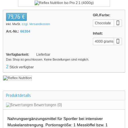
79,76 €
GR./Farbe:
Chocolate
inkl. MwSt.
zzgl. Versandkosten
Rocky Road
Art.-Nr.:
66304
Inhalt:
4000 grams
Verfügbarkeit:
Lieferbar
Das Shop ist geschlossen. Keine Bestellungen sind möglich.
2
Stück verfügbar
Produktdetails
Bewertungen
(0)
Nahrungsergänzungsmittel für Sportler bei intensiver
Muskelanstrengung. Portionsgröße: 1 Messlöffel bzw. 1