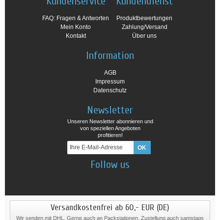
Kundenservice
Kundendienst
FAQ: Fragen & Antworten
Produktbewertungen
Mein Konto
Zahlung/Versand
Kontakt
Über uns
Information
AGB
Impressum
Datenschutz
Newsletter
Unseren Newsletter abonnieren und
von speziellen Angeboten
profitieren!
Follow us
Versandkostenfrei ab 60,- EUR (DE)
Wir senden mit DHL. Gerne auch an Packstationen. Zustellung auch samstags