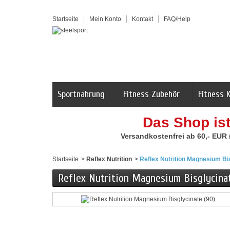
Startseite
Mein Konto
Kontakt
FAQ/Help
Sportnahrung
Fitness Zubehör
Fitness 
Das Shop is
Versandkostenfrei ab 60,- EUR
Startseite
>
Reflex Nutrition
>
Reflex Nutrition Magnesium Bis
Reflex Nutrition Magnesium Bisglycinat