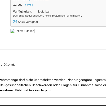
Art.-Nr.:
35711
Verfügbarkeit:
Lieferbar
Das Shop ist geschlossen. Keine Bestellungen sind möglich.
24
Stück verfügbar
rgrößern):
ehrsmenge darf nicht überschritten werden. Nahrungsergänzungsmittel
i gesundheitlichen Beschwerden oder Fragen zur Einnahme sollte ein
ewahren. Kühl und trocken lagern.