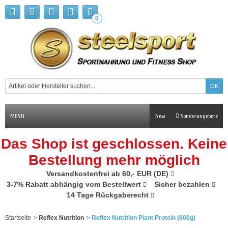
0
MENU
New
Sonderangebote
Das Shop ist geschlossen. Keine
Bestellung mehr möglich
Versandkostenfrei ab 60,- EUR (DE)
3-7% Rabatt abhängig vom Bestellwert
Sicher bezahlen
14 Tage Rückgaberecht
Startseite
>
Reflex Nutrition
>
Reflex Nutrition Plant Protein (600g)