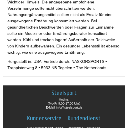
Wichtiger Hinweis: Die angegebene empfohlene
Verzehrmenge sollte nicht überschritten werden.
Nahrungsergänzungsmittel sollten nicht als Ersatz für eine
ausgewogene Ernährung konsumiert werden. Bei
gesundheitlichen Beschwerden oder Fragen zur Einnahme
sollte ein Mediziner oder Ernährungsberater konsultiert
werden. Kühl und trocken lagern! Außerhalb der Reichweite
von Kindern aufbewahren. Ein gesunder Lebensstil ist ebenso
wichtig, wie eine ausgewogene Ernährung.
Hergestellt in: USA. Vertrieb durch: NASKORSPORTS •
Trappistenweg 8 • 5932 NB Tegelen • The Netherlands
Steelsport
Hotline:
(Mo-Fr 9:00-17:00 Uhr)
E-Mail: info@steelsport.de
Kundenservice
Kundendienst