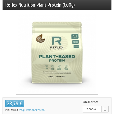
Reflex Nutrition Plant Protein (600g)
28,79 €
GR./Farbe:
Cacao &
inkl. MwSt.
zzgl. Versandkosten