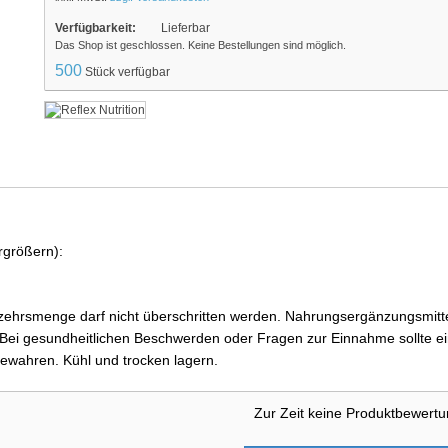
Verfügbarkeit:
Lieferbar
Das Shop ist geschlossen. Keine Bestellungen sind möglich.
500
Stück verfügbar
rgrößern):
ehrsmenge darf nicht überschritten werden. Nahrungsergänzungsmittel
i gesundheitlichen Beschwerden oder Fragen zur Einnahme sollte ein
ewahren. Kühl und trocken lagern.
Zur Zeit keine Produktbewert