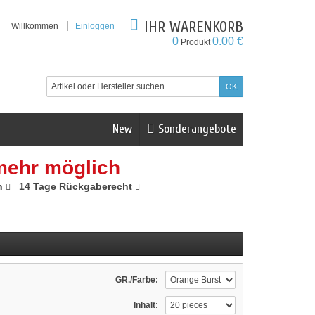
IHR WARENKORB
Willkommen
Einloggen
0
0.00 €
Produkt
New
Sonderangebote
mehr möglich
n
14 Tage Rückgaberecht
GR./Farbe:
Inhalt: