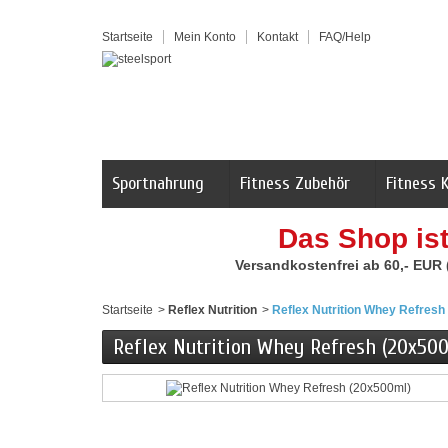
Startseite
Mein Konto
Kontakt
FAQ/Help
Sportnahrung
Fitness Zubehör
Fitness 
Das Shop is
Versandkostenfrei ab 60,- EUR
Startseite
>
Reflex Nutrition
>
Reflex Nutrition Whey Refresh
Reflex Nutrition Whey Refresh (20x500