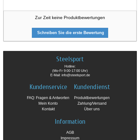
Zur Zeit keine Produktbewertungen
Schreiben Sie die erste Bewertung
Steelsport
Hotline:
(Mo-Fr 9:00-17:00 Uhr)
E-Mail: info@steelsport.de
Kundenservice
Kundendienst
FAQ: Fragen & Antworten
Produktbewertungen
Mein Konto
Zahlung/Versand
Kontakt
Über uns
Information
AGB
Impressum