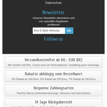
Datenschutz
Newsletter
Unseren Newsletter abonnieren und
von speziellen Angeboten
profitieren!
Follow us
Versandkostenfrei ab 60,- EUR (DE)
Wir senden mit DHL. Gerne auch an Packstationen. Zustellung auch samstags
Rabatte abhängig vom Bestellwert
3% Rabatt ab 100 Euro, 5% Rabatt ab 150 Euro, 7% Rabatt ab 200 Euro
Bequeme Zahlungsarten
PayPal, Klarna (Sofortüberweisung), Vorkasse und Nachnahme
14 Tage Rückgaberecht