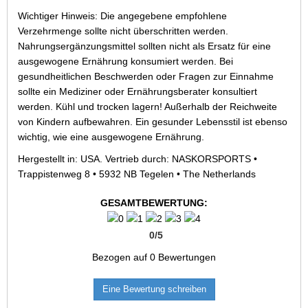
Wichtiger Hinweis: Die angegebene empfohlene
Verzehrmenge sollte nicht überschritten werden.
Nahrungsergänzungsmittel sollten nicht als Ersatz für eine
ausgewogene Ernährung konsumiert werden. Bei
gesundheitlichen Beschwerden oder Fragen zur Einnahme
sollte ein Mediziner oder Ernährungsberater konsultiert
werden. Kühl und trocken lagern! Außerhalb der Reichweite
von Kindern aufbewahren. Ein gesunder Lebensstil ist ebenso
wichtig, wie eine ausgewogene Ernährung.
Hergestellt in: USA. Vertrieb durch: NASKORSPORTS •
Trappistenweg 8 • 5932 NB Tegelen • The Netherlands
GESAMTBEWERTUNG:
0
/
5
Bezogen auf
0
Bewertungen
Eine Bewertung schreiben