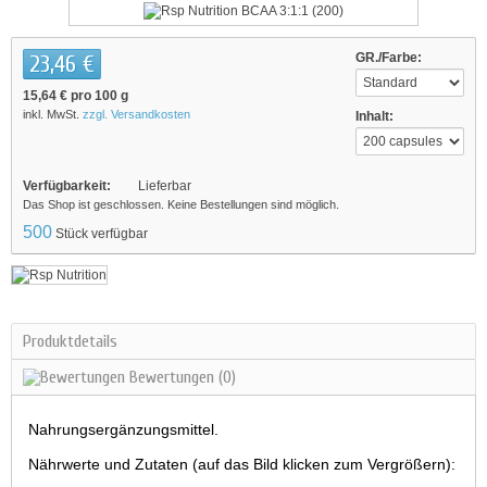
23,46 €
GR./Farbe:
15,64 €
pro 100 g
inkl. MwSt.
zzgl. Versandkosten
Inhalt:
Verfügbarkeit:
Lieferbar
Das Shop ist geschlossen. Keine Bestellungen sind möglich.
500
Stück verfügbar
Produktdetails
Bewertungen
(0)
Nahrungsergänzungsmittel.
Nährwerte und Zutaten (auf das Bild klicken zum Vergrößern):