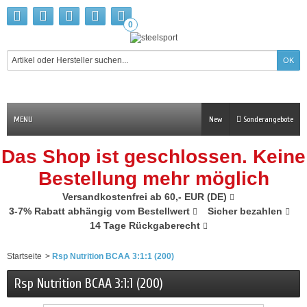
0
MENU
New
Sonderangebote
Das Shop ist geschlossen. Keine
Bestellung mehr möglich
Versandkostenfrei ab 60,- EUR (DE)
3-7% Rabatt abhängig vom Bestellwert
Sicher bezahlen
14 Tage Rückgaberecht
Startseite
>
Rsp Nutrition BCAA 3:1:1 (200)
Rsp Nutrition BCAA 3:1:1 (200)