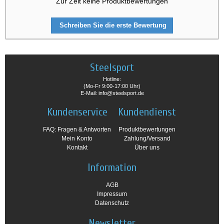
Zur Zeit keine Produktbewertungen
Schreiben Sie die erste Bewertung
Steelsport
Hotline:
(Mo-Fr 9:00-17:00 Uhr)
E-Mail: info@steelsport.de
Kundenservice
Kundendienst
FAQ: Fragen & Antworten
Produktbewertungen
Mein Konto
Zahlung/Versand
Kontakt
Über uns
Information
AGB
Impressum
Datenschutz
Newsletter