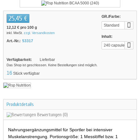
25,45 €
GR./Farbe:
Standard
12,12 €
pro 100 g
inkl. MwSt.
zzgl. Versandkosten
Inhalt:
Art.-Nr.:
53317
240 capsules
Verfügbarkeit:
Lieferbar
Das Shop ist geschlossen. Keine Bestellungen sind möglich.
16
Stück verfügbar
Produktdetails
Bewertungen
(0)
Nahrungsergänzungsmittel für Sportler bei intensiver
Muskelanstrengung. Portionsgröße: 1 Messlöffel bzw. 1