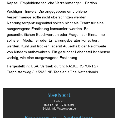
Kapsel. Empfohlene tägliche Verzehrmenge: 1 Portion.
Wichtiger Hinweis: Die angegebene empfohlene
Verzehrmenge sollte nicht überschritten werden.
Nahrungsergänzungsmittel sollten nicht als Ersatz für eine
ausgewogene Ernährung konsumiert werden. Bei
gesundheitlichen Beschwerden oder Fragen zur Einnahme
sollte ein Mediziner oder Ernährungsberater konsultiert
werden. Kühl und trocken lagern! Außerhalb der Reichweite
von Kindern aufbewahren. Ein gesunder Lebensstil ist ebenso
wichtig, wie eine ausgewogene Ernährung.
Hergestellt in: USA. Vertrieb durch: NASKORSPORTS •
Trappistenweg 8 • 5932 NB Tegelen • The Netherlands
Steelsport
Hotline:
(Mo-Fr 9:00-17:00 Uhr)
E-Mail: info@steelsport.de