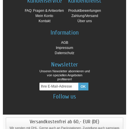
Kundenservice
Kundendienst
FAQ: Fragen & Antworten
Produktbewertungen
Mein Konto
Zahlung/Versand
Kontakt
Über uns
Information
AGB
Impressum
Datenschutz
Newsletter
Unseren Newsletter abonnieren und
von speziellen Angeboten
profitieren!
Follow us
Versandkostenfrei ab 60,- EUR (DE)
Wir senden mit DHL. Gerne auch an Packstationen. Zustellung auch samstags