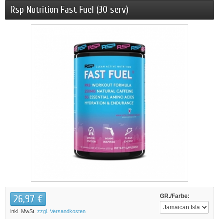
Rsp Nutrition Fast Fuel (30 serv)
26,97 €
GR./Farbe:
inkl. MwSt.
zzgl. Versandkosten