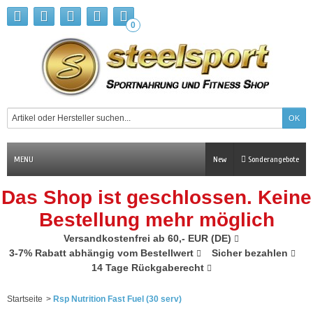
0
MENU
New
Sonderangebote
Das Shop ist geschlossen. Keine
Bestellung mehr möglich
Versandkostenfrei ab 60,- EUR (DE)
3-7% Rabatt abhängig vom Bestellwert
Sicher bezahlen
14 Tage Rückgaberecht
Startseite
>
Rsp Nutrition Fast Fuel (30 serv)