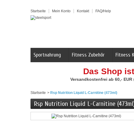
Startseite
Mein Konto
Kontakt
FAQ/Help
Sportnahrung
Fitness Zubehör
Fitness 
Das Shop is
Versandkostenfrei ab 60,- EUR
Startseite
>
Rsp Nutrition Liquid L-Carnitine (473ml)
Rsp Nutrition Liquid L-Carnitine (473ml