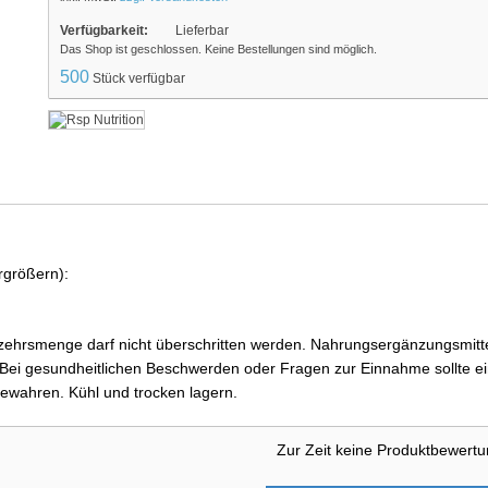
Verfügbarkeit:
Lieferbar
Das Shop ist geschlossen. Keine Bestellungen sind möglich.
500
Stück verfügbar
rgrößern):
ehrsmenge darf nicht überschritten werden. Nahrungsergänzungsmittel
i gesundheitlichen Beschwerden oder Fragen zur Einnahme sollte ein
ewahren. Kühl und trocken lagern.
Zur Zeit keine Produktbewert