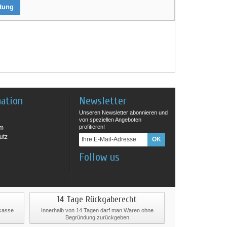
rtung
mation
Newsletter
Unseren Newsletter abonnieren und
von speziellen Angeboten
profitieren!
um
utz
Follow us
14 Tage Rückgaberecht
rkasse
Innerhalb von 14 Tagen darf man Waren ohne
Begründung zurückgeben