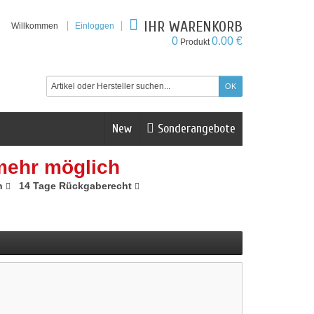
IHR WARENKORB
Willkommen
Einloggen
0
0.00 €
Produkt
New
Sonderangebote
mehr möglich
n
14 Tage Rückgaberecht