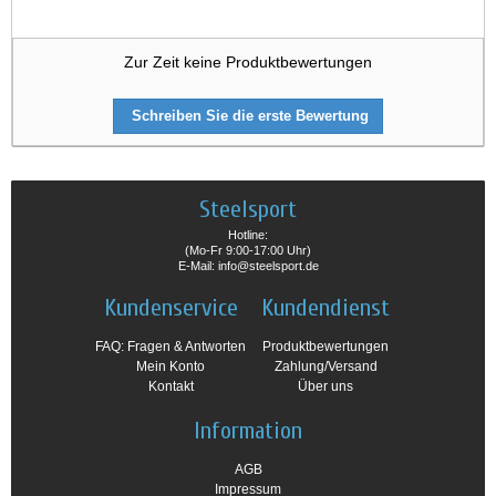
Zur Zeit keine Produktbewertungen
Schreiben Sie die erste Bewertung
Steelsport
Hotline:
(Mo-Fr 9:00-17:00 Uhr)
E-Mail: info@steelsport.de
Kundenservice
Kundendienst
FAQ: Fragen & Antworten
Produktbewertungen
Mein Konto
Zahlung/Versand
Kontakt
Über uns
Information
AGB
Impressum