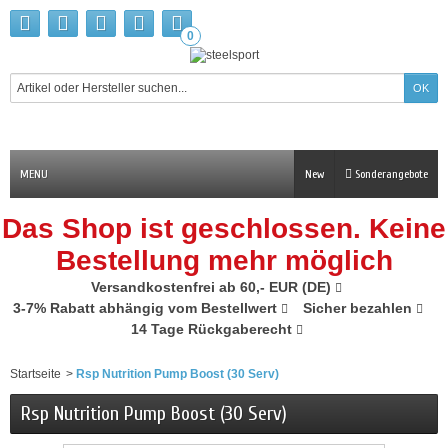
0
MENU
New
Sonderangebote
Das Shop ist geschlossen. Keine
Bestellung mehr möglich
Versandkostenfrei ab 60,- EUR (DE)
3-7% Rabatt abhängig vom Bestellwert
Sicher bezahlen
14 Tage Rückgaberecht
Startseite
>
Rsp Nutrition Pump Boost (30 Serv)
Rsp Nutrition Pump Boost (30 Serv)