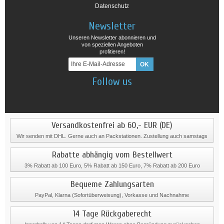
Datenschutz
Newsletter
Unseren Newsletter abonnieren und
von speziellen Angeboten
profitieren!
Follow us
Versandkostenfrei ab 60,- EUR (DE)
Wir senden mit DHL. Gerne auch an Packstationen. Zustellung auch samstags
Rabatte abhängig vom Bestellwert
3% Rabatt ab 100 Euro, 5% Rabatt ab 150 Euro, 7% Rabatt ab 200 Euro
Bequeme Zahlungsarten
PayPal, Klarna (Sofortüberweisung), Vorkasse und Nachnahme
14 Tage Rückgaberecht