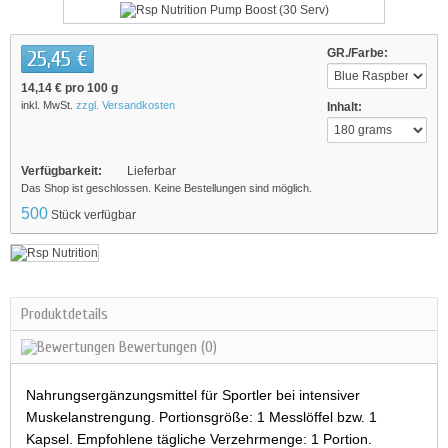
25,45 €
GR./Farbe:
14,14 €
pro 100 g
inkl. MwSt.
zzgl. Versandkosten
Inhalt:
Verfügbarkeit:
Lieferbar
Das Shop ist geschlossen. Keine Bestellungen sind möglich.
500
Stück verfügbar
Produktdetails
Bewertungen
(0)
Nahrungsergänzungsmittel für Sportler bei intensiver
Muskelanstrengung. Portionsgröße: 1 Messlöffel bzw. 1
Kapsel. Empfohlene tägliche Verzehrmenge: 1 Portion.