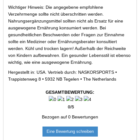
Wichtiger Hinweis: Die angegebene empfohlene
Verzehrmenge sollte nicht überschritten werden.
Nahrungsergänzungsmittel sollten nicht als Ersatz für eine
ausgewogene Ernährung konsumiert werden. Bei
gesundheitlichen Beschwerden oder Fragen zur Einnahme
sollte ein Mediziner oder Ernährungsberater konsultiert
werden. Kühl und trocken lagern! Außerhalb der Reichweite
von Kindern aufbewahren. Ein gesunder Lebensstil ist ebenso
wichtig, wie eine ausgewogene Ernährung.
Hergestellt in: USA. Vertrieb durch: NASKORSPORTS •
Trappistenweg 8 • 5932 NB Tegelen • The Netherlands
GESAMTBEWERTUNG:
0
/
5
Bezogen auf
0
Bewertungen
Eine Bewertung schreiben