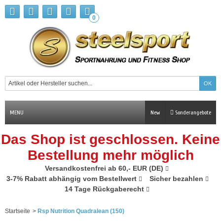
0
MENU
New
Sonderangebote
Das Shop ist geschlossen. Keine
Bestellung mehr möglich
Versandkostenfrei ab 60,- EUR (DE)
3-7% Rabatt abhängig vom Bestellwert
Sicher bezahlen
14 Tage Rückgaberecht
Startseite
>
Rsp Nutrition Quadralean (150)