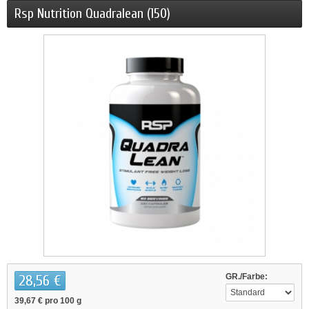
Rsp Nutrition Quadralean (150)
28,56 €
GR./Farbe:
39,67 €
pro 100 g