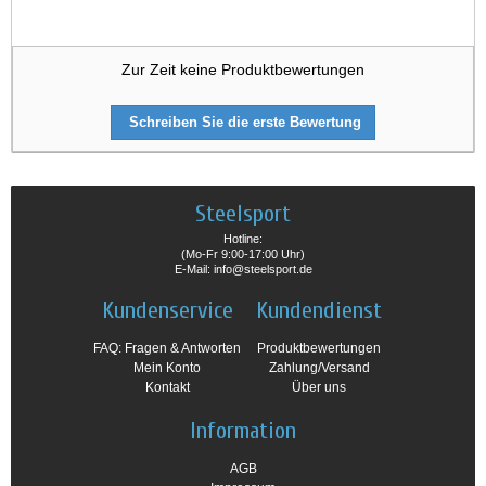
Zur Zeit keine Produktbewertungen
Schreiben Sie die erste Bewertung
Steelsport
Hotline:
(Mo-Fr 9:00-17:00 Uhr)
E-Mail: info@steelsport.de
Kundenservice
Kundendienst
FAQ: Fragen & Antworten
Produktbewertungen
Mein Konto
Zahlung/Versand
Kontakt
Über uns
Information
AGB