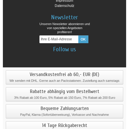
Impressum
Datenschutz
Newsletter
Unseren Newsletter abonnieren und
von speziellen Angeboten
profitieren!
Follow us
Versandkostenfrei ab 60,- EUR (DE)
Wir senden mit DHL. Gerne auch an Packstationen. Zustellung auch samstags
Rabatte abhängig vom Bestellwert
3% Rabatt ab 100 Euro, 5% Rabatt ab 150 Euro, 7% Rabatt ab 200 Euro
Bequeme Zahlungsarten
PayPal, Klarna (Sofortüberweisung), Vorkasse und Nachnahme
14 Tage Rückgaberecht