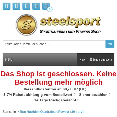
0
MENU
New
Sonderangebote
Das Shop ist geschlossen. Keine
Bestellung mehr möglich
Versandkostenfrei ab 60,- EUR (DE)
3-7% Rabatt abhängig vom Bestellwert
Sicher bezahlen
14 Tage Rückgaberecht
Startseite
>
Rsp Nutrition Quadralean Powder (30 serv)