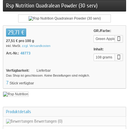
Rsp Nutrition Quadralean Powder (30 serv)
29,71 €
GR./Farbe:
Green Apple
27,51 €
pro 100 g
inkl. MwSt.
zzgl. Versandkosten
Inhalt:
Art.-Nr.:
48773
108 grams
Verfügbarkeit:
Lieferbar
Das Shop ist geschlossen. Keine Bestellungen sind möglich.
7
Stück verfügbar
Produktdetails
Bewertungen
(0)