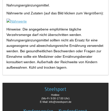
Nahrungsergänzungsmittel.
Nährwerte und Zutaten (auf das Bild klicken zum Vergrößern):
Hinweise: Die angegebene empfohlene tägliche
Verzehrsmenge darf nicht überschritten werden.
Nahrungsergänzungsmittel sollten nicht als Ersatz für eine
ausgewogene und abwechslungsreiche Ernährung verwendet
werden. Bei gesundheitlichen Beschwerden oder Fragen zur
Einnahme sollte ein Mediziner oder Ernährungsberater
konsultiert werden. Außerhalb der Reichweite von Kindern
aufbewahren. Kühl und trocken lagern.
Steelsport
Hotline:
(Mo-Fr 9:00-17:00 Uhr)
E-Mail: info@steelsport.de