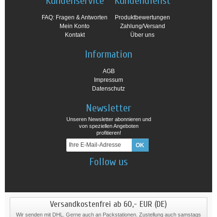
Kundenservice
Kundendienst
FAQ: Fragen & Antworten
Produktbewertungen
Mein Konto
Zahlung/Versand
Kontakt
Über uns
Information
AGB
Impressum
Datenschutz
Newsletter
Unseren Newsletter abonnieren und
von speziellen Angeboten
profitieren!
Follow us
Versandkostenfrei ab 60,- EUR (DE)
Wir senden mit DHL. Gerne auch an Packstationen. Zustellung auch samstags