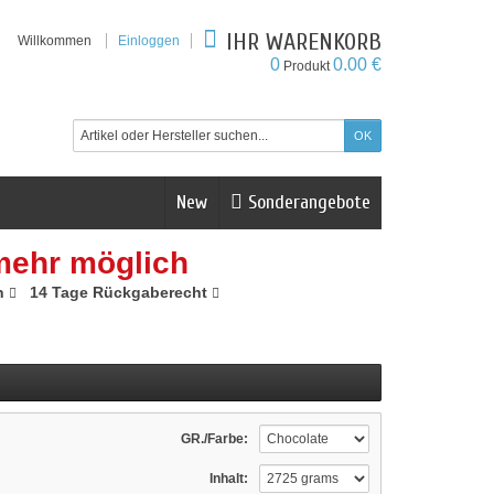
IHR WARENKORB
Willkommen
Einloggen
0
0.00 €
Produkt
New
Sonderangebote
mehr möglich
n
14 Tage Rückgaberecht
GR./Farbe:
Inhalt: