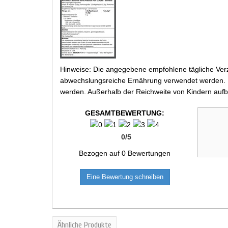
Hinweise: Die angegebene empfohlene tägliche Verz
abwechslungsreiche Ernährung verwendet werden. Be
werden. Außerhalb der Reichweite von Kindern aufb
GESAMTBEWERTUNG:
0
/
5
Bezogen auf
0
Bewertungen
Eine Bewertung schreiben
Ähnliche Produkte