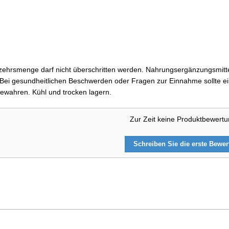
ehrsmenge darf nicht überschritten werden. Nahrungsergänzungsmittel
i gesundheitlichen Beschwerden oder Fragen zur Einnahme sollte ein
ewahren. Kühl und trocken lagern.
Zur Zeit keine Produktbewert
Schreiben Sie die erste Bewe