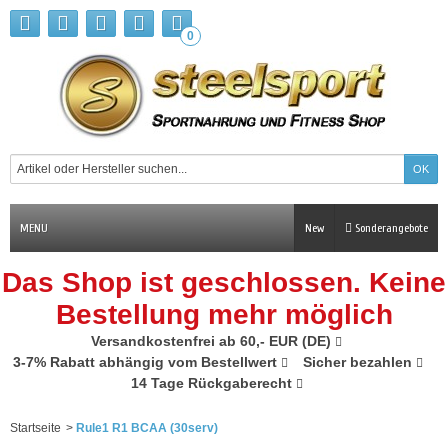
0
MENU
New
Sonderangebote
Das Shop ist geschlossen. Keine
Bestellung mehr möglich
Versandkostenfrei ab 60,- EUR (DE)
3-7% Rabatt abhängig vom Bestellwert
Sicher bezahlen
14 Tage Rückgaberecht
Startseite
>
Rule1 R1 BCAA (30serv)