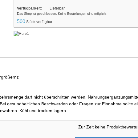
Verfügbarkeit:
Lieferbar
Das Shop ist geschlossen. Keine Bestellungen sind möglich.
500
Stück verfügbar
rgrößern):
ehrsmenge darf nicht überschritten werden. Nahrungsergänzungsmittel
i gesundheitlichen Beschwerden oder Fragen zur Einnahme sollte ein
ewahren. Kühl und trocken lagern.
Zur Zeit keine Produktbewert