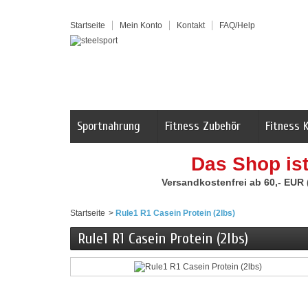
Startseite
Mein Konto
Kontakt
FAQ/Help
Sportnahrung
Fitness Zubehör
Fitness 
Das Shop is
Versandkostenfrei ab 60,- EUR
Startseite
>
Rule1 R1 Casein Protein (2lbs)
Rule1 R1 Casein Protein (2lbs)