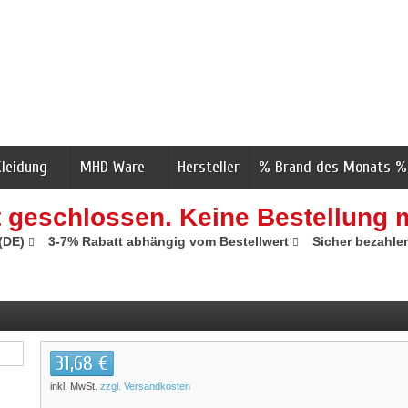
Kleidung
MHD Ware
Hersteller
% Brand des Monats %
t geschlossen. Keine Bestellung 
 (DE)
3-7% Rabatt abhängig vom Bestellwert
Sicher bezahle
31,68 €
inkl. MwSt.
zzgl. Versandkosten