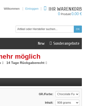
IHR WARENKORB
Willkommen
Einloggen
0
0.00 €
Produkt
New
Sonderangebote
mehr möglich
n
14 Tage Rückgaberecht
GR./Farbe:
Inhalt: