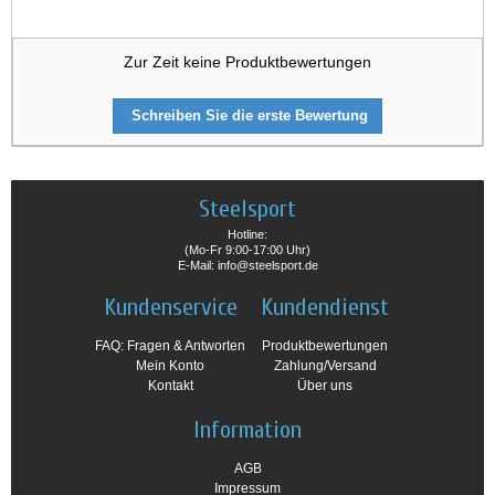
Zur Zeit keine Produktbewertungen
Schreiben Sie die erste Bewertung
Steelsport
Hotline:
(Mo-Fr 9:00-17:00 Uhr)
E-Mail: info@steelsport.de
Kundenservice
Kundendienst
FAQ: Fragen & Antworten
Produktbewertungen
Mein Konto
Zahlung/Versand
Kontakt
Über uns
Information
AGB
Impressum