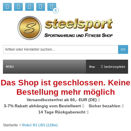
0
MENU
New
Sonderangebote
Das Shop ist geschlossen. Keine
Bestellung mehr möglich
Versandkostenfrei ab 60,- EUR (DE)
3-7% Rabatt abhängig vom Bestellwert
Sicher bezahlen
14 Tage Rückgaberecht
Startseite
>
Rule1 R1 LBS (12lbs)