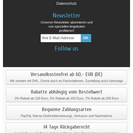
Datenschutz
Newsletter
Unseren Newsletter abonnieren und
von speziellen Angeboten
profitieren!
Follow us
Versandkostenfrei ab 60,- EUR (DE)
Wir senden mit DHL. Gerne auch an Packstationen. Zustellung auch samstags
Rabatte abhängig vom Bestellwert
3% Rabatt ab 100 Euro, 5% Rabatt ab 150 Euro, 7% Rabatt ab 200 Euro
Bequeme Zahlungsarten
PayPal, Klarna (Sofortüberweisung), Vorkasse und Nachnahme
14 Tage Rückgaberecht