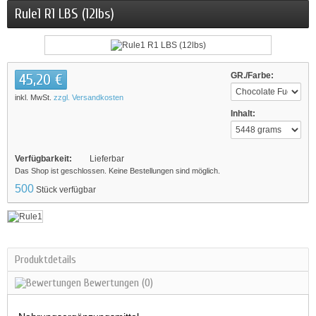
Rule1 R1 LBS (12lbs)
45,20 €
GR./Farbe:
inkl. MwSt.
zzgl. Versandkosten
Inhalt:
Verfügbarkeit:
Lieferbar
Das Shop ist geschlossen. Keine Bestellungen sind möglich.
500
Stück verfügbar
Produktdetails
Bewertungen
(0)