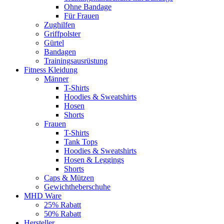
Ohne Bandage
Für Frauen
Zughilfen
Griffpolster
Gürtel
Bandagen
Trainingsausrüstung
Fitness Kleidung
Männer
T-Shirts
Hoodies & Sweatshirts
Hosen
Shorts
Frauen
T-Shirts
Tank Tops
Hoodies & Sweatshirts
Hosen & Leggings
Shorts
Caps & Mützen
Gewichtheberschuhe
MHD Ware
25% Rabatt
50% Rabatt
Hersteller