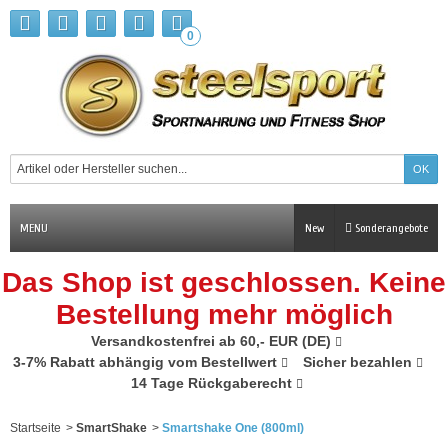
0
MENU
New
Sonderangebote
Das Shop ist geschlossen. Keine
Bestellung mehr möglich
Versandkostenfrei ab 60,- EUR (DE)
3-7% Rabatt abhängig vom Bestellwert
Sicher bezahlen
14 Tage Rückgaberecht
Startseite
>
SmartShake
>
Smartshake One (800ml)