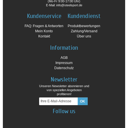
(Mo-Fr 9:00-17:00 Uhr)
E-Mail: info@steelsport.de
Kundenservice
Kundendienst
FAQ: Fragen & Antworten
Produktbewertungen
Mein Konto
Zahlung/Versand
Kontakt
Über uns
Information
AGB
Impressum
Datenschutz
Newsletter
Unseren Newsletter abonnieren und
von speziellen Angeboten
profitieren!
Follow us