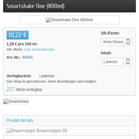
Smartshake One (800ml)
10,22 €
GR./Farbe:
Army Green
1,28 €
pro 100 ml
inkl. MwSt.
zzgl. Versandkosten
Inhalt:
Art.-Nr.:
48645
1 pieces
Verfügbarkeit:
Lieferbar
Das Shop ist geschlossen. Keine Bestellungen sind möglich.
227
Stück verfügbar
Produktdetails
Bewertungen
(0)