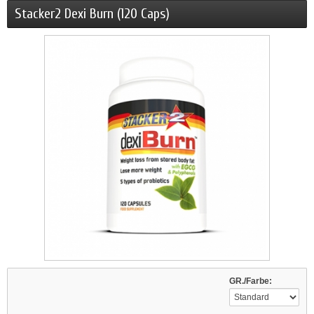
Stacker2 Dexi Burn (120 Caps)
GR./Farbe: