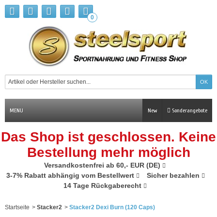
0
MENU
New
Sonderangebote
Das Shop ist geschlossen. Keine
Bestellung mehr möglich
Versandkostenfrei ab 60,- EUR (DE)
3-7% Rabatt abhängig vom Bestellwert
Sicher bezahlen
14 Tage Rückgaberecht
Startseite
>
Stacker2
>
Stacker2 Dexi Burn (120 Caps)