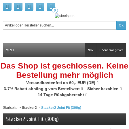
0
MENU
New
Sonderangebote
Das Shop ist geschlossen. Keine
Bestellung mehr möglich
Versandkostenfrei ab 60,- EUR (DE)
3-7% Rabatt abhängig vom Bestellwert
Sicher bezahlen
14 Tage Rückgaberecht
Startseite
>
Stacker2
>
Stacker2 Joint Fit (300g)
Stacker2 Joint Fit (300g)