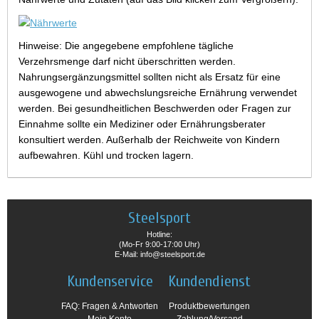
Hinweise: Die angegebene empfohlene tägliche
Verzehrsmenge darf nicht überschritten werden.
Nahrungsergänzungsmittel sollten nicht als Ersatz für eine
ausgewogene und abwechslungsreiche Ernährung verwendet
werden. Bei gesundheitlichen Beschwerden oder Fragen zur
Einnahme sollte ein Mediziner oder Ernährungsberater
konsultiert werden. Außerhalb der Reichweite von Kindern
aufbewahren. Kühl und trocken lagern.
Steelsport
Hotline:
(Mo-Fr 9:00-17:00 Uhr)
E-Mail: info@steelsport.de
Kundenservice
Kundendienst
FAQ: Fragen & Antworten
Produktbewertungen