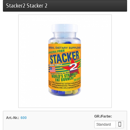
Stacker2 Stacker 2
GR./Farbe:
Art.-Nr.:
600
Standard