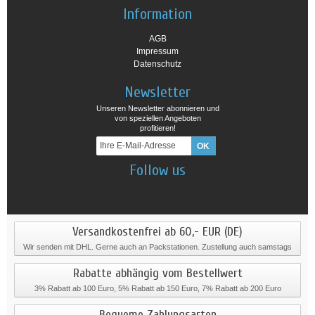
Information
AGB
Impressum
Datenschutz
Newsletter
Unseren Newsletter abonnieren und
von speziellen Angeboten
profitieren!
Follow us
Versandkostenfrei ab 60,- EUR (DE)
Wir senden mit DHL. Gerne auch an Packstationen. Zustellung auch samstags
Rabatte abhängig vom Bestellwert
3% Rabatt ab 100 Euro, 5% Rabatt ab 150 Euro, 7% Rabatt ab 200 Euro
Bequeme Zahlungsarten