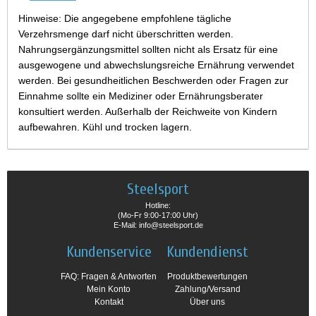
Hinweise: Die angegebene empfohlene tägliche
Verzehrsmenge darf nicht überschritten werden.
Nahrungsergänzungsmittel sollten nicht als Ersatz für eine
ausgewogene und abwechslungsreiche Ernährung verwendet
werden. Bei gesundheitlichen Beschwerden oder Fragen zur
Einnahme sollte ein Mediziner oder Ernährungsberater
konsultiert werden. Außerhalb der Reichweite von Kindern
aufbewahren. Kühl und trocken lagern.
Steelsport
Hotline:
(Mo-Fr 9:00-17:00 Uhr)
E-Mail: info@steelsport.de
Kundenservice
Kundendienst
FAQ: Fragen & Antworten
Produktbewertungen
Mein Konto
Zahlung/Versand
Kontakt
Über uns