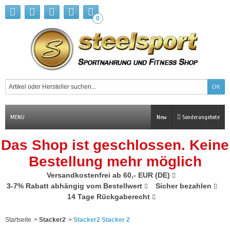
0
MENU
New
Sonderangebote
Das Shop ist geschlossen. Keine
Bestellung mehr möglich
Versandkostenfrei ab 60,- EUR (DE)
3-7% Rabatt abhängig vom Bestellwert
Sicher bezahlen
14 Tage Rückgaberecht
Startseite
>
Stacker2
>
Stacker2 Stacker 2