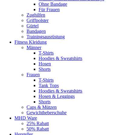
Ohne Bandage
Für Frauen
Zughilfen
Griffpolster
Gürtel
Bandagen
Trainingsausrüstung
Fitness Kleidung
Männer
T-Shirts
Hoodies & Sweatshirts
Hosen
Shorts
Frauen
T-Shirts
Tank Tops
Hoodies & Sweatshirts
Hosen & Leggings
Shorts
Caps & Mützen
Gewichtheberschuhe
MHD Ware
25% Rabatt
50% Rabatt
Hersteller