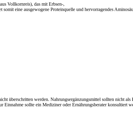
(aus Vollkornreis), das mit Erbsen-,
etet somit eine ausgewogene Proteinquelle und hervorragendes Aminosä
cht überschritten werden. Nahrungsergänzungsmittel sollten nicht al
r Einnahme sollte ein Mediziner oder Ernährungsberater konsultiert 