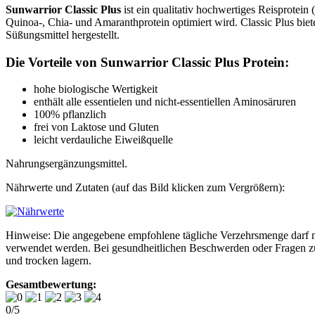
Sunwarrior Classic Plus
ist ein qualitativ hochwertiges Reisprotein 
Quinoa-, Chia- und Amaranthprotein optimiert wird. Classic Plus bi
Süßungsmittel hergestellt.
Die Vorteile von Sunwarrior Classic Plus Protein:
hohe biologische Wertigkeit
enthält alle essentielen und nicht-essentiellen Aminosäruren
100% pflanzlich
frei von Laktose und Gluten
leicht verdauliche Eiweißquelle
Nahrungsergänzungsmittel.
Nährwerte und Zutaten (auf das Bild klicken zum Vergrößern):
Hinweise: Die angegebene empfohlene tägliche Verzehrsmenge darf ni
verwendet werden. Bei gesundheitlichen Beschwerden oder Fragen zu
und trocken lagern.
Gesamtbewertung:
0
/
5