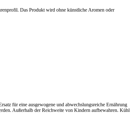
urenprofil. Das Produkt wird ohne künstliche Aromen oder
s Ersatz für eine ausgewogene und abwechslungsreiche Ernährung
werden. Außerhalb der Reichweite von Kindern aufbewahren. Kühl