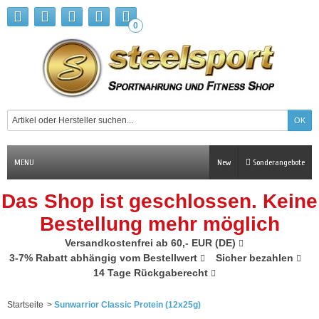
0
MENU
New
Sonderangebote
Das Shop ist geschlossen. Keine
Bestellung mehr möglich
Versandkostenfrei ab 60,- EUR (DE)
3-7% Rabatt abhängig vom Bestellwert
Sicher bezahlen
14 Tage Rückgaberecht
Startseite
>
Sunwarrior Classic Protein (12x25g)