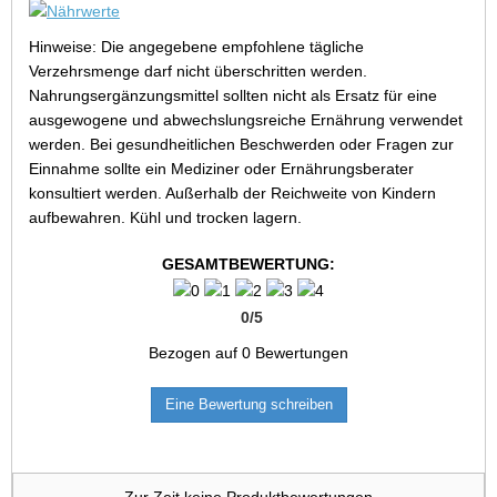
Hinweise: Die angegebene empfohlene tägliche
Verzehrsmenge darf nicht überschritten werden.
Nahrungsergänzungsmittel sollten nicht als Ersatz für eine
ausgewogene und abwechslungsreiche Ernährung verwendet
werden. Bei gesundheitlichen Beschwerden oder Fragen zur
Einnahme sollte ein Mediziner oder Ernährungsberater
konsultiert werden. Außerhalb der Reichweite von Kindern
aufbewahren. Kühl und trocken lagern.
GESAMTBEWERTUNG:
0
/
5
Bezogen auf
0
Bewertungen
Eine Bewertung schreiben
Zur Zeit keine Produktbewertungen