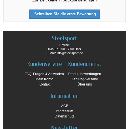
Schreiben Sie die erste Bewertung
Steelsport
Hotline:
(Mo-Fr 9:00-17:00 Uhr)
E-Mail: info@steelsport.de
Kundenservice
Kundendienst
FAQ: Fragen & Antworten
Produktbewertungen
Mein Konto
Zahlung/Versand
Kontakt
Über uns
Information
AGB
Impressum
Datenschutz
Newsletter