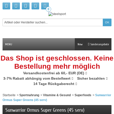
0
MENU
New
Sonderangebote
Das Shop ist geschlossen. Keine
Bestellung mehr möglich
Versandkostenfrei ab 60,- EUR (DE)
3-7% Rabatt abhängig vom Bestellwert
Sicher bezahlen
14 Tage Rückgaberecht
Startseite
>
Sportnahrung
>
Vitamine & Gesund
>
Superfoods
>
Sunwarrior
Ormus Super Greens (45 serv)
Sunwarrior Ormus Super Greens (45 serv)