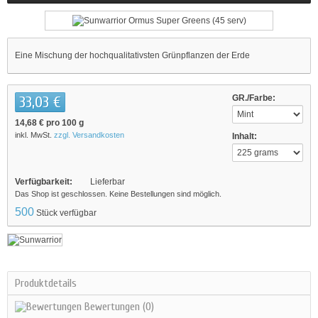
Eine Mischung der hochqualitativsten Grünpflanzen der Erde
33,03 €
GR./Farbe:
14,68 €
pro 100 g
inkl. MwSt.
zzgl. Versandkosten
Inhalt:
Verfügbarkeit:
Lieferbar
Das Shop ist geschlossen. Keine Bestellungen sind möglich.
500
Stück verfügbar
Produktdetails
Bewertungen
(0)