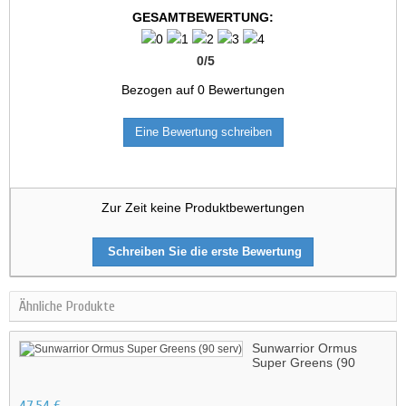
GESAMTBEWERTUNG:
0
/
5
Bezogen auf
0
Bewertungen
Eine Bewertung schreiben
Zur Zeit keine Produktbewertungen
Schreiben Sie die erste Bewertung
Ähnliche Produkte
Sunwarrior Ormus
Super Greens (90
serv)
47,54 €