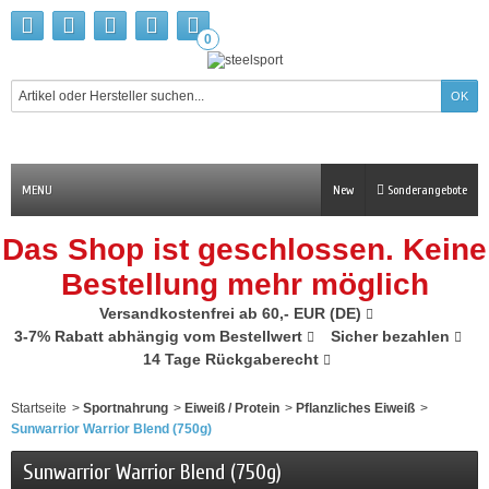
0
MENU
New
Sonderangebote
Das Shop ist geschlossen. Keine
Bestellung mehr möglich
Versandkostenfrei ab 60,- EUR (DE)
3-7% Rabatt abhängig vom Bestellwert
Sicher bezahlen
14 Tage Rückgaberecht
Startseite
>
Sportnahrung
>
Eiweiß / Protein
>
Pflanzliches Eiweiß
>
Sunwarrior Warrior Blend (750g)
Sunwarrior Warrior Blend (750g)