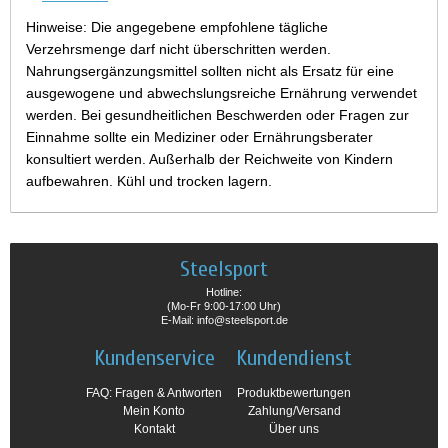
Hinweise: Die angegebene empfohlene tägliche
Verzehrsmenge darf nicht überschritten werden.
Nahrungsergänzungsmittel sollten nicht als Ersatz für eine
ausgewogene und abwechslungsreiche Ernährung verwendet
werden. Bei gesundheitlichen Beschwerden oder Fragen zur
Einnahme sollte ein Mediziner oder Ernährungsberater
konsultiert werden. Außerhalb der Reichweite von Kindern
aufbewahren. Kühl und trocken lagern.
Steelsport
Hotline:
(Mo-Fr 9:00-17:00 Uhr)
E-Mail: info@steelsport.de
Kundenservice
Kundendienst
FAQ: Fragen & Antworten
Produktbewertungen
Mein Konto
Zahlung/Versand
Kontakt
Über uns