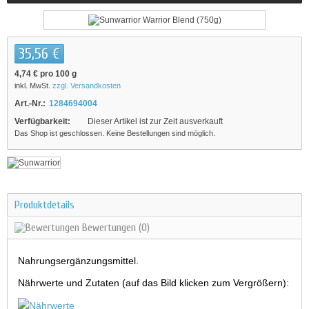
35,56 €
4,74 €
pro 100 g
inkl. MwSt.
zzgl. Versandkosten
Art.-Nr.:
1284694004
Verfügbarkeit:
Dieser Artikel ist zur Zeit ausverkauft
Das Shop ist geschlossen. Keine Bestellungen sind möglich.
Produktdetails
Bewertungen
(0)
Nahrungsergänzungsmittel.
Nährwerte und Zutaten (auf das Bild klicken zum Vergrößern):