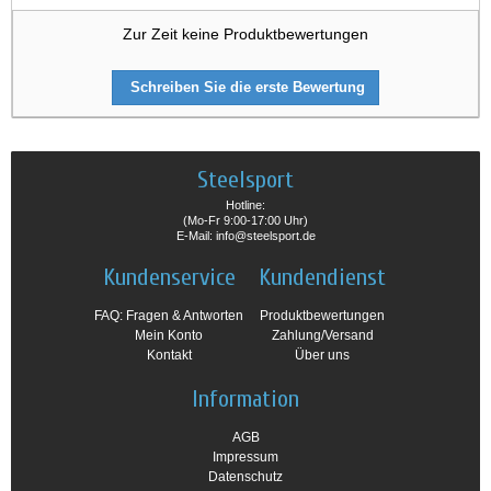
Zur Zeit keine Produktbewertungen
Schreiben Sie die erste Bewertung
Steelsport
Hotline:
(Mo-Fr 9:00-17:00 Uhr)
E-Mail: info@steelsport.de
Kundenservice
Kundendienst
FAQ: Fragen & Antworten
Produktbewertungen
Mein Konto
Zahlung/Versand
Kontakt
Über uns
Information
AGB
Impressum
Datenschutz