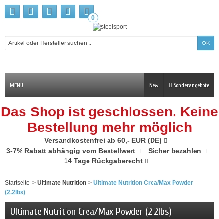
0
MENU
New
Sonderangebote
Das Shop ist geschlossen. Keine
Bestellung mehr möglich
Versandkostenfrei ab 60,- EUR (DE)
3-7% Rabatt abhängig vom Bestellwert
Sicher bezahlen
14 Tage Rückgaberecht
Startseite
>
Ultimate Nutrition
>
Ultimate Nutrition Crea/Max Powder
(2.2lbs)
Ultimate Nutrition Crea/Max Powder (2.2lbs)