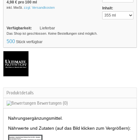
4,98 €
pro 100 ml
inkl. MwSt.
zzgl. Versandkosten
Inhalt:
Verfügbarkeit:
Lieferbar
Das Shop ist geschlossen. Keine Bestellungen sind möglich.
500
Stück verfügbar
Produktdetails
Bewertungen
(0)
Nahrungsergänzungsmittel.
Nährwerte und Zutaten (auf das Bild klicken zum Vergrößern):