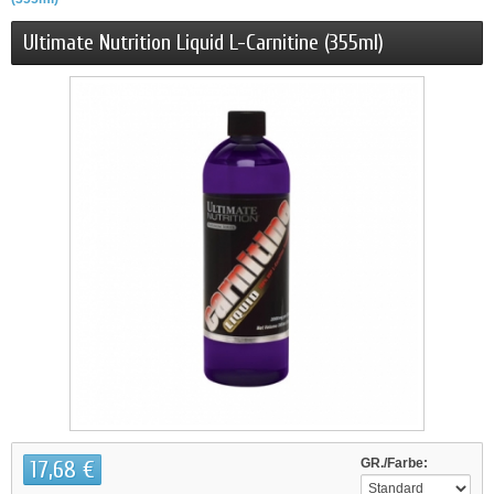
Ultimate Nutrition Liquid L-Carnitine (355ml)
17,68 €
GR./Farbe: