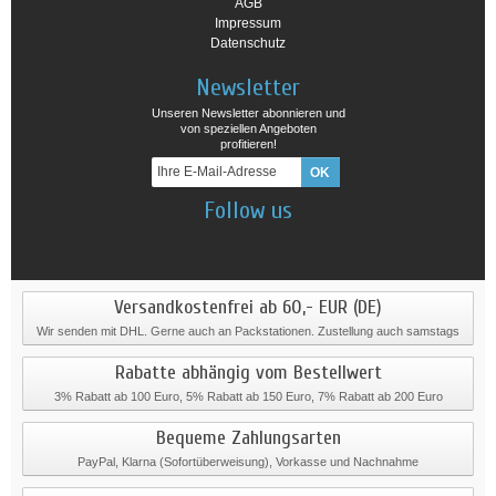
AGB
Impressum
Datenschutz
Newsletter
Unseren Newsletter abonnieren und
von speziellen Angeboten
profitieren!
Follow us
Versandkostenfrei ab 60,- EUR (DE)
Wir senden mit DHL. Gerne auch an Packstationen. Zustellung auch samstags
Rabatte abhängig vom Bestellwert
3% Rabatt ab 100 Euro, 5% Rabatt ab 150 Euro, 7% Rabatt ab 200 Euro
Bequeme Zahlungsarten
PayPal, Klarna (Sofortüberweisung), Vorkasse und Nachnahme