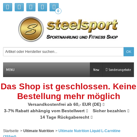
0
MENU
New
Sonderangebote
Das Shop ist geschlossen. Keine
Bestellung mehr möglich
Versandkostenfrei ab 60,- EUR (DE)
3-7% Rabatt abhängig vom Bestellwert
Sicher bezahlen
14 Tage Rückgaberecht
Startseite
>
Ultimate Nutrition
>
Ultimate Nutrition Liquid L-Carnitine
(355ml)