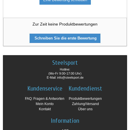
Zur Zeit keine Produktbewertungen
Schreiben Sie die erste Bewertung
Steelsport
Hotline:
(Mo-Fr 9:00-17:00 Uhr)
E-Mail: info@steelsport.de
Kundenservice
Kundendienst
FAQ: Fragen & Antworten
Produktbewertungen
Mein Konto
Zahlung/Versand
Kontakt
Über uns
Information