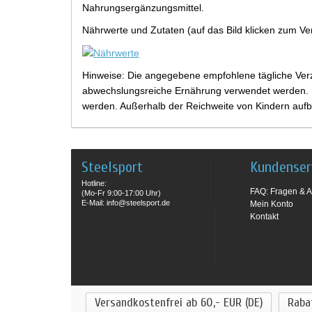
Nahrungsergänzungsmittel.
Nährwerte und Zutaten (auf das Bild klicken zum Ve
Hinweise: Die angegebene empfohlene tägliche Verz
abwechslungsreiche Ernährung verwendet werden. Be
werden. Außerhalb der Reichweite von Kindern aufb
Steelsport
Kundenser
Hotline:
FAQ: Fragen & A
(Mo-Fr 9:00-17:00 Uhr)
E-Mail: info@steelsport.de
Mein Konto
Kontakt
Versandkostenfrei ab 60,- EUR (DE)
Raba