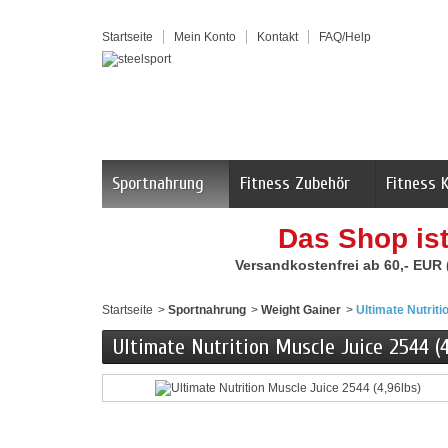
Startseite
Mein Konto
Kontakt
FAQ/Help
Sportnahrung
Fitness Zubehör
Fitness 
Das Shop is
Versandkostenfrei ab 60,- EUR
Startseite
>
Sportnahrung
>
Weight Gainer
>
Ultimate Nutriti
Ultimate Nutrition Muscle Juice 2544 (4