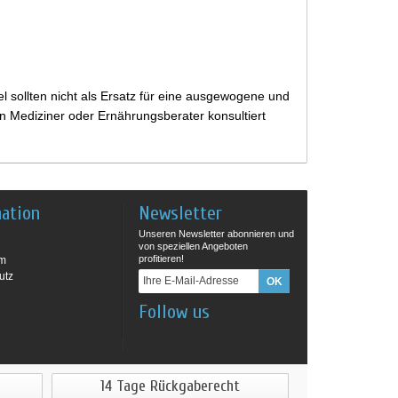
 sollten nicht als Ersatz für eine ausgewogene und
 Mediziner oder Ernährungsberater konsultiert
mation
Newsletter
Unseren Newsletter abonnieren und
von speziellen Angeboten
profitieren!
um
utz
Follow us
14 Tage Rückgaberecht