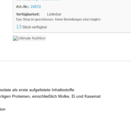
Art.-Nr.:
24572
Verfügbarkeit:
Lieferbar
Das Shop ist geschlossen. Keine Bestellungen sind möglich.
13
Stück verfügbar
late als erste aufgelistete Inhaltsstoffe
igen Proteinen, einschließlich Molke, Ei und Kaseinat
ion