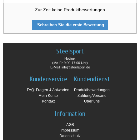
Zur Zeit keine Produktbewertungen
Schreiben Sie die erste Bewertung
Steelsport
Hotline:
(Mo-Fr 9:00-17:00 Uhr)
E-Mail: info@steelsport.de
Kundenservice
Kundendienst
FAQ: Fragen & Antworten
Produktbewertungen
Mein Konto
Zahlung/Versand
Kontakt
Über uns
Information
AGB
Impressum
Datenschutz