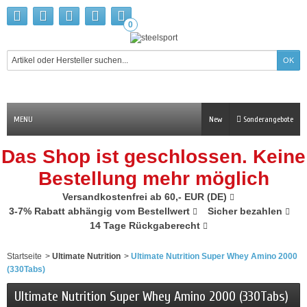
0
MENU
New
Sonderangebote
Das Shop ist geschlossen. Keine
Bestellung mehr möglich
Versandkostenfrei ab 60,- EUR (DE)
3-7% Rabatt abhängig vom Bestellwert
Sicher bezahlen
14 Tage Rückgaberecht
Startseite
>
Ultimate Nutrition
>
Ultimate Nutrition Super Whey Amino 2000
(330Tabs)
Ultimate Nutrition Super Whey Amino 2000 (330Tabs)