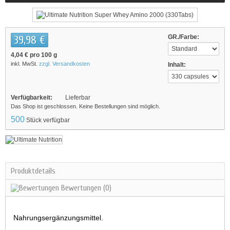
39,98 €
GR./Farbe:
4,04 €
pro 100 g
inkl. MwSt.
zzgl. Versandkosten
Inhalt:
Verfügbarkeit:
Lieferbar
Das Shop ist geschlossen. Keine Bestellungen sind möglich.
500
Stück verfügbar
Produktdetails
Bewertungen
(0)
Nahrungsergänzungsmittel.