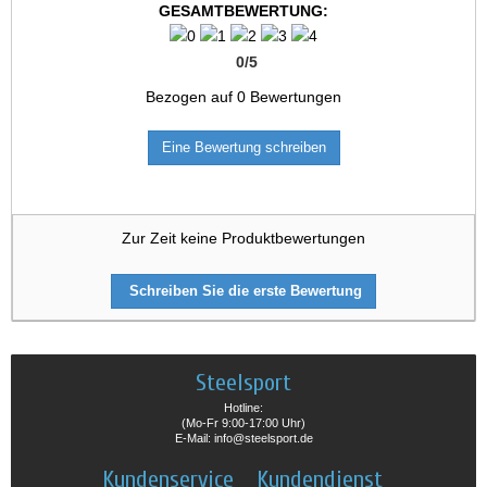
GESAMTBEWERTUNG:
0
/
5
Bezogen auf
0
Bewertungen
Eine Bewertung schreiben
Zur Zeit keine Produktbewertungen
Schreiben Sie die erste Bewertung
Steelsport
Hotline:
(Mo-Fr 9:00-17:00 Uhr)
E-Mail: info@steelsport.de
Kundenservice
Kundendienst