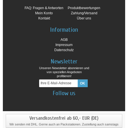
FAQ: Fragen & Antworten
Produktbewertungen
Mein Konto
Zahlung/Versand
Kontakt
Über uns
Information
AGB
Impressum
Datenschutz
Newsletter
Unseren Newsletter abonnieren und
von speziellen Angeboten
profitieren!
Follow us
Versandkostenfrei ab 60,- EUR (DE)
Wir senden mit DHL. Gerne auch an Packstationen. Zustellung auch samstags