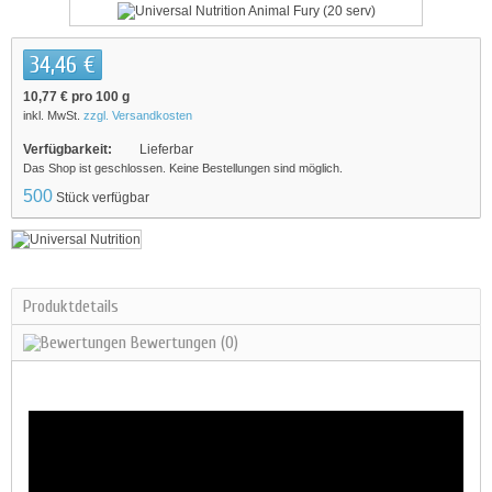
34,46 €
10,77 €
pro 100 g
inkl. MwSt.
zzgl. Versandkosten
Verfügbarkeit:
Lieferbar
Das Shop ist geschlossen. Keine Bestellungen sind möglich.
500
Stück verfügbar
Produktdetails
Bewertungen
(0)