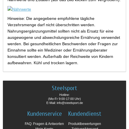
Hinweise: Die angegebene empfohlene tägliche
Verzehrsmenge darf nicht überschritten werden.
Nahrungsergänzungsmittel sollten nicht als Ersatz für eine
ausgewogene und abwechslungsreiche Ernährung verwendet
werden. Bei gesundheitlichen Beschwerden oder Fragen zur
Einnahme sollte ein Mediziner oder Ernährungsberater
konsultiert werden. Außerhalb der Reichweite von Kindern
aufbewahren. Kühl und trocken lagern.
Steelsport
Hotline:
(Mo-Fr 9:00-17:00 Uhr)
E-Mail: info@steelsport.de
Kundenservice
Kundendienst
FAQ: Fragen & Antworten
Produktbewertungen