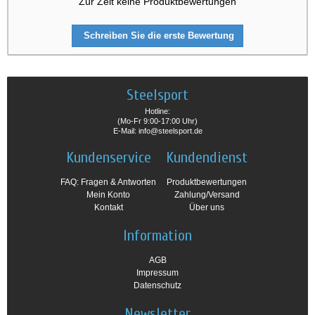
Zur Zeit keine Produktbewertungen
Schreiben Sie die erste Bewertung
Steelsport
Hotline:
(Mo-Fr 9:00-17:00 Uhr)
E-Mail: info@steelsport.de
Kundenservice
Kundendienst
FAQ: Fragen & Antworten
Produktbewertungen
Mein Konto
Zahlung/Versand
Kontakt
Über uns
Information
AGB
Impressum
Datenschutz
Newsletter