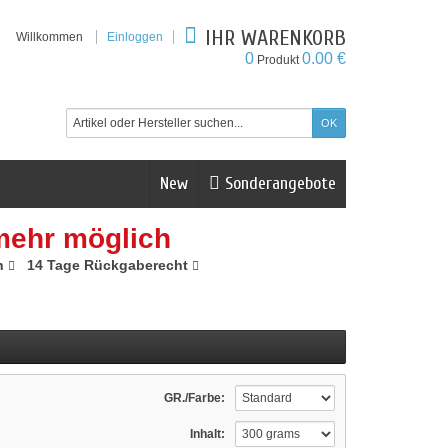
IHR WARENKORB
Willkommen
Einloggen
0
0.00 €
Produkt
New
Sonderangebote
mehr möglich
n
14 Tage Rückgaberecht
GR./Farbe:
Inhalt: