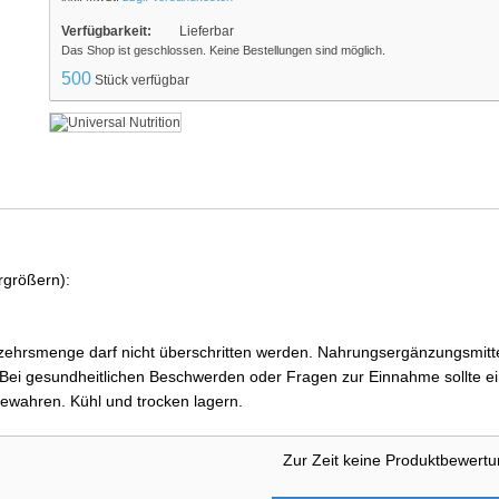
Verfügbarkeit:
Lieferbar
Das Shop ist geschlossen. Keine Bestellungen sind möglich.
500
Stück verfügbar
rgrößern):
ehrsmenge darf nicht überschritten werden. Nahrungsergänzungsmittel
i gesundheitlichen Beschwerden oder Fragen zur Einnahme sollte ein
ewahren. Kühl und trocken lagern.
Zur Zeit keine Produktbewert