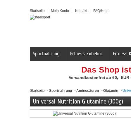
Startseite
Mein Konto
Kontakt
FAQ/Help
Sportnahrung
Fitness Zubehör
Fitness 
Das Shop is
Versandkostenfrei ab 60,- EUR
Startseite
>
Sportnahrung
>
Aminosäuren
>
Glutamin
>
Unive
Universal Nutrition Glutamine (300g)