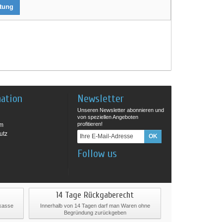
rtung
mation
Newsletter
Unseren Newsletter abonnieren und
von speziellen Angeboten
profitieren!
um
utz
Follow us
14 Tage Rückgaberecht
rkasse
Innerhalb von 14 Tagen darf man Waren ohne
Begründung zurückgeben