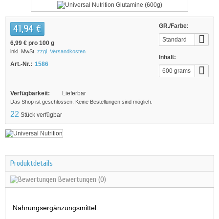
41,94 €
GR./Farbe:
Standard
6,99 €
pro 100 g
inkl. MwSt.
zzgl. Versandkosten
Inhalt:
Art.-Nr.:
1586
600 grams
Verfügbarkeit:
Lieferbar
Das Shop ist geschlossen. Keine Bestellungen sind möglich.
22
Stück verfügbar
Produktdetails
Bewertungen
(0)
Nahrungsergänzungsmittel.