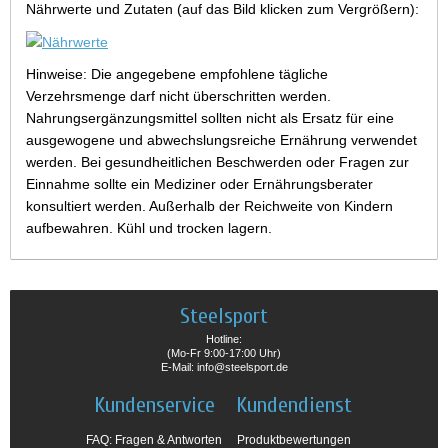
Nährwerte und Zutaten (auf das Bild klicken zum Vergrößern):
Hinweise: Die angegebene empfohlene tägliche
Verzehrsmenge darf nicht überschritten werden.
Nahrungsergänzungsmittel sollten nicht als Ersatz für eine
ausgewogene und abwechslungsreiche Ernährung verwendet
werden. Bei gesundheitlichen Beschwerden oder Fragen zur
Einnahme sollte ein Mediziner oder Ernährungsberater
konsultiert werden. Außerhalb der Reichweite von Kindern
aufbewahren. Kühl und trocken lagern.
Steelsport
Hotline:
(Mo-Fr 9:00-17:00 Uhr)
E-Mail: info@steelsport.de
Kundenservice
Kundendienst
FAQ: Fragen & Antworten
Produktbewertungen