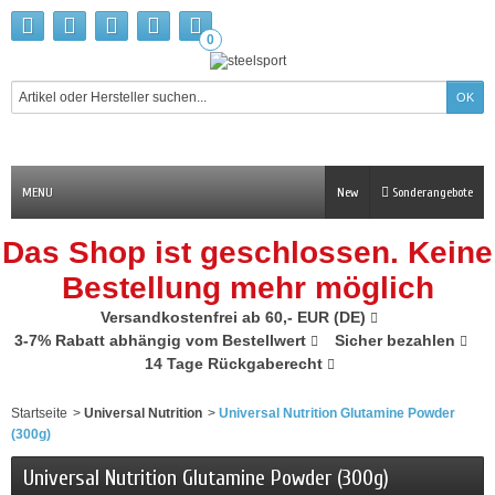
0
MENU
New
Sonderangebote
Das Shop ist geschlossen. Keine
Bestellung mehr möglich
Versandkostenfrei ab 60,- EUR (DE)
3-7% Rabatt abhängig vom Bestellwert
Sicher bezahlen
14 Tage Rückgaberecht
Startseite
>
Universal Nutrition
>
Universal Nutrition Glutamine Powder
(300g)
Universal Nutrition Glutamine Powder (300g)