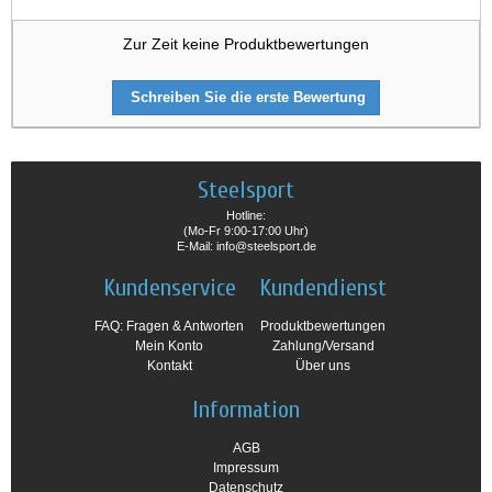
Zur Zeit keine Produktbewertungen
Schreiben Sie die erste Bewertung
Steelsport
Hotline:
(Mo-Fr 9:00-17:00 Uhr)
E-Mail: info@steelsport.de
Kundenservice
Kundendienst
FAQ: Fragen & Antworten
Produktbewertungen
Mein Konto
Zahlung/Versand
Kontakt
Über uns
Information
AGB
Impressum
Datenschutz