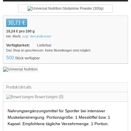
30,73 €
10,24 €
pro 100 g
inkl. MwSt.
zzgl. Versandkosten
Verfügbarkeit:
Lieferbar
Das Shop ist geschlossen. Keine Bestellungen sind möglich.
500
Stück verfügbar
Produktdetails
Bewertungen
(0)
Nahrungsergänzungsmittel für Sportler bei intensiver
Muskelanstrengung. Portionsgröße: 1 Messlöffel bzw. 1
Kapsel. Empfohlene tägliche Verzehrmenge: 1 Portion.