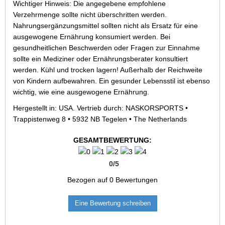
Wichtiger Hinweis: Die angegebene empfohlene
Verzehrmenge sollte nicht überschritten werden.
Nahrungsergänzungsmittel sollten nicht als Ersatz für eine
ausgewogene Ernährung konsumiert werden. Bei
gesundheitlichen Beschwerden oder Fragen zur Einnahme
sollte ein Mediziner oder Ernährungsberater konsultiert
werden. Kühl und trocken lagern! Außerhalb der Reichweite
von Kindern aufbewahren. Ein gesunder Lebensstil ist ebenso
wichtig, wie eine ausgewogene Ernährung.
Hergestellt in: USA. Vertrieb durch: NASKORSPORTS •
Trappistenweg 8 • 5932 NB Tegelen • The Netherlands
GESAMTBEWERTUNG:
0
/
5
Bezogen auf
0
Bewertungen
Eine Bewertung schreiben