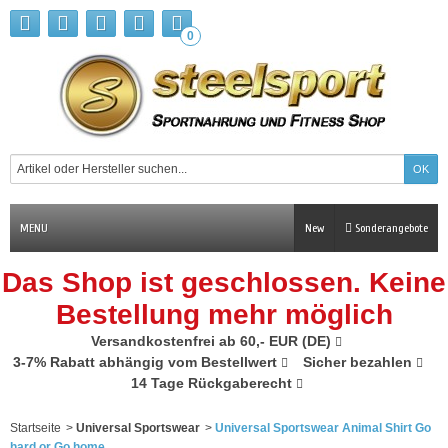
0
MENU
New
Sonderangebote
Das Shop ist geschlossen. Keine
Bestellung mehr möglich
Versandkostenfrei ab 60,- EUR (DE)
3-7% Rabatt abhängig vom Bestellwert
Sicher bezahlen
14 Tage Rückgaberecht
Startseite
>
Universal Sportswear
>
Universal Sportswear Animal Shirt Go
hard or Go home