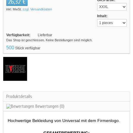
26,32 €
GR./Farbe:
inkl. MwSt.
zzgl. Versandkosten
Inhalt:
Verfügbarkeit:
Lieferbar
Das Shop ist geschlossen. Keine Bestellungen sind möglich.
500
Stück verfügbar
Produktdetails
Bewertungen
(0)
Hochwertige Bekleidung von Universal mit dem Firmenlogo.