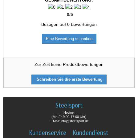
GESAMTBEWERTUNG:
0
/
5
Bezogen auf
0
Bewertungen
Eine Bewertung schreiben
Zur Zeit keine Produktbewertungen
Schreiben Sie die erste Bewertung
Steelsport
Hotline:
(Mo-Fr 9:00-17:00 Uhr)
E-Mail: info@steelsport.de
Kundenservice
Kundendienst