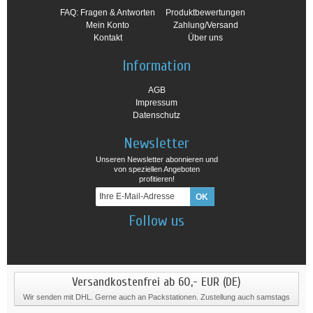
FAQ: Fragen & Antworten
Produktbewertungen
Mein Konto
Zahlung/Versand
Kontakt
Über uns
Information
AGB
Impressum
Datenschutz
Newsletter
Unseren Newsletter abonnieren und
von speziellen Angeboten
profitieren!
Follow us
Versandkostenfrei ab 60,- EUR (DE)
Wir senden mit DHL. Gerne auch an Packstationen. Zustellung auch samstags