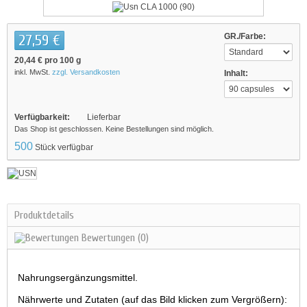
27,59 €
GR./Farbe:
20,44 €
pro 100 g
inkl. MwSt.
zzgl. Versandkosten
Inhalt:
Verfügbarkeit:
Lieferbar
Das Shop ist geschlossen. Keine Bestellungen sind möglich.
500
Stück verfügbar
Produktdetails
Bewertungen
(0)
Nahrungsergänzungsmittel.
Nährwerte und Zutaten (auf das Bild klicken zum Vergrößern):