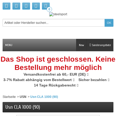
0
MENU
New
Sonderangebote
Das Shop ist geschlossen. Keine
Bestellung mehr möglich
Versandkostenfrei ab 60,- EUR (DE)
3-7% Rabatt abhängig vom Bestellwert
Sicher bezahlen
14 Tage Rückgaberecht
Startseite
>
USN
>
Usn CLA 1000 (90)
Usn CLA 1000 (90)