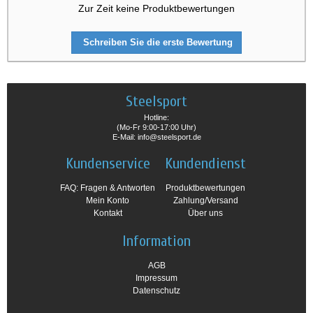
Zur Zeit keine Produktbewertungen
Schreiben Sie die erste Bewertung
Steelsport
Hotline:
(Mo-Fr 9:00-17:00 Uhr)
E-Mail: info@steelsport.de
Kundenservice
Kundendienst
FAQ: Fragen & Antworten
Produktbewertungen
Mein Konto
Zahlung/Versand
Kontakt
Über uns
Information
AGB
Impressum
Datenschutz