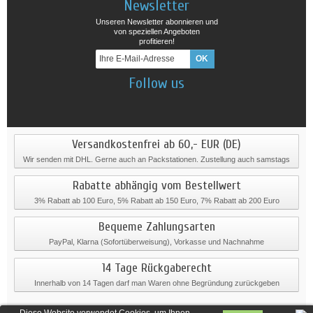
Newsletter
Unseren Newsletter abonnieren und
von speziellen Angeboten
profitieren!
Follow us
Versandkostenfrei ab 60,- EUR (DE)
Wir senden mit DHL. Gerne auch an Packstationen. Zustellung auch samstags
Rabatte abhängig vom Bestellwert
3% Rabatt ab 100 Euro, 5% Rabatt ab 150 Euro, 7% Rabatt ab 200 Euro
Bequeme Zahlungsarten
PayPal, Klarna (Sofortüberweisung), Vorkasse und Nachnahme
14 Tage Rückgaberecht
Innerhalb von 14 Tagen darf man Waren ohne Begründung zurückgeben