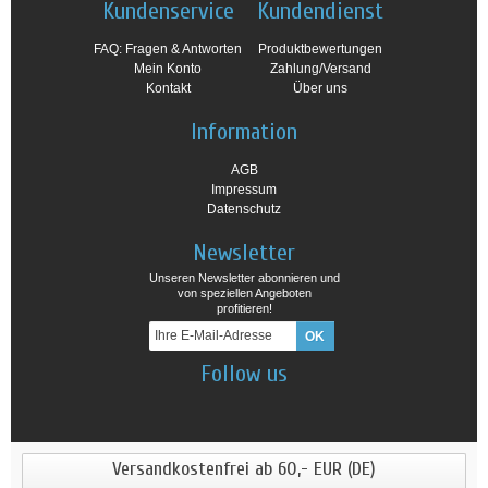
Kundenservice
Kundendienst
FAQ: Fragen & Antworten
Produktbewertungen
Mein Konto
Zahlung/Versand
Kontakt
Über uns
Information
AGB
Impressum
Datenschutz
Newsletter
Unseren Newsletter abonnieren und
von speziellen Angeboten
profitieren!
Follow us
Versandkostenfrei ab 60,- EUR (DE)