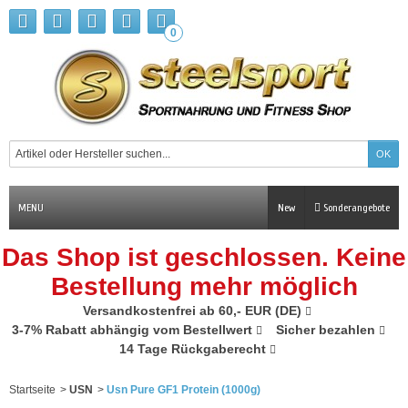
0
MENU
New
Sonderangebote
Das Shop ist geschlossen. Keine
Bestellung mehr möglich
Versandkostenfrei ab 60,- EUR (DE)
3-7% Rabatt abhängig vom Bestellwert
Sicher bezahlen
14 Tage Rückgaberecht
Startseite
>
USN
>
Usn Pure GF1 Protein (1000g)