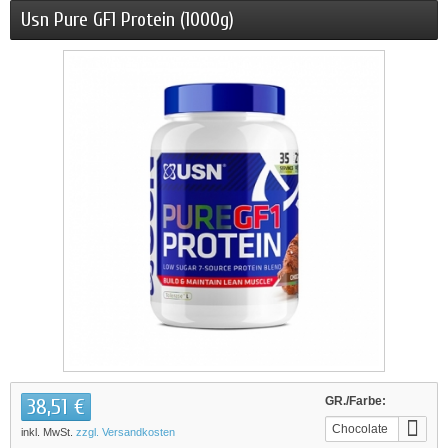
Usn Pure GF1 Protein (1000g)
38,51 €
GR./Farbe:
Chocolate
inkl. MwSt.
zzgl. Versandkosten