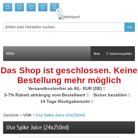
0
MENU
New
Sonderangebote
Das Shop ist geschlossen. Keine
Bestellung mehr möglich
Versandkostenfrei ab 60,- EUR (DE)
3-7% Rabatt abhängig vom Bestellwert
Sicher bezahlen
14 Tage Rückgaberecht
Startseite
>
USN
>
Usn Spike Juice (24x250ml)
Usn Spike Juice (24x250ml)