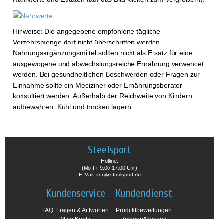
Hinweise: Die angegebene empfohlene tägliche
Verzehrsmenge darf nicht überschritten werden.
Nahrungsergänzungsmittel sollten nicht als Ersatz für eine
ausgewogene und abwechslungsreiche Ernährung verwendet
werden. Bei gesundheitlichen Beschwerden oder Fragen zur
Einnahme sollte ein Mediziner oder Ernährungsberater
konsultiert werden. Außerhalb der Reichweite von Kindern
aufbewahren. Kühl und trocken lagern.
Steelsport
Hotline:
(Mo-Fr 9:00-17:00 Uhr)
E-Mail: info@steelsport.de
Kundenservice
Kundendienst
FAQ: Fragen & Antworten
Produktbewertungen