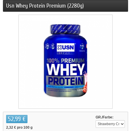
Usn Whey Protein Premium (2280g)
52,99 €
GR./Farbe:
2,32 €
pro 100 g