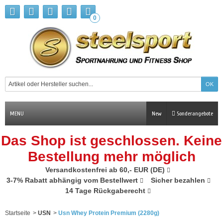
0
MENU
New
Sonderangebote
Das Shop ist geschlossen. Keine
Bestellung mehr möglich
Versandkostenfrei ab 60,- EUR (DE)
3-7% Rabatt abhängig vom Bestellwert
Sicher bezahlen
14 Tage Rückgaberecht
Startseite
>
USN
>
Usn Whey Protein Premium (2280g)