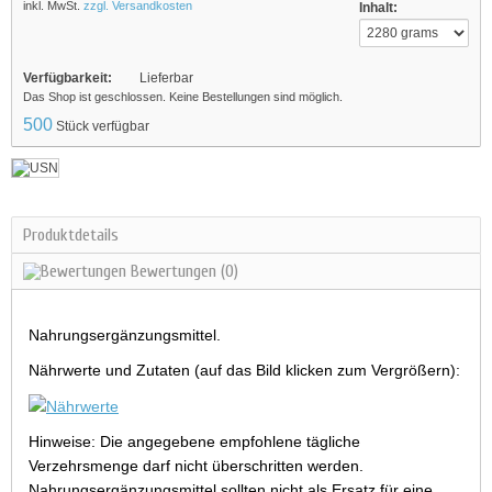
inkl. MwSt.
zzgl. Versandkosten
Inhalt:
Verfügbarkeit:
Lieferbar
Das Shop ist geschlossen. Keine Bestellungen sind möglich.
500
Stück verfügbar
Produktdetails
Bewertungen
(0)
Nahrungsergänzungsmittel.
Nährwerte und Zutaten (auf das Bild klicken zum Vergrößern):
Hinweise: Die angegebene empfohlene tägliche
Verzehrsmenge darf nicht überschritten werden.
Nahrungsergänzungsmittel sollten nicht als Ersatz für eine