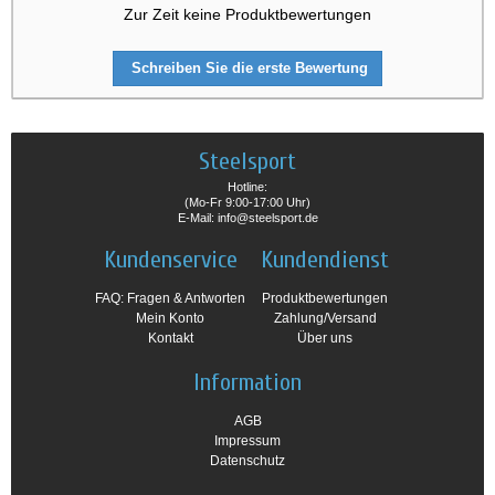
Zur Zeit keine Produktbewertungen
Schreiben Sie die erste Bewertung
Steelsport
Hotline:
(Mo-Fr 9:00-17:00 Uhr)
E-Mail: info@steelsport.de
Kundenservice
Kundendienst
FAQ: Fragen & Antworten
Produktbewertungen
Mein Konto
Zahlung/Versand
Kontakt
Über uns
Information
AGB
Impressum
Datenschutz