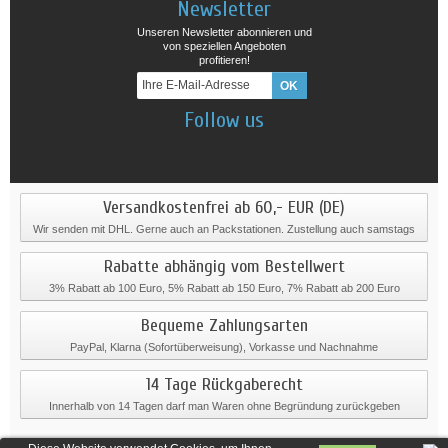
Newsletter
Unseren Newsletter abonnieren und
von speziellen Angeboten
profitieren!
Follow us
Versandkostenfrei ab 60,- EUR (DE)
Wir senden mit DHL. Gerne auch an Packstationen. Zustellung auch samstags
Rabatte abhängig vom Bestellwert
3% Rabatt ab 100 Euro, 5% Rabatt ab 150 Euro, 7% Rabatt ab 200 Euro
Bequeme Zahlungsarten
PayPal, Klarna (Sofortüberweisung), Vorkasse und Nachnahme
14 Tage Rückgaberecht
Innerhalb von 14 Tagen darf man Waren ohne Begründung zurückgeben