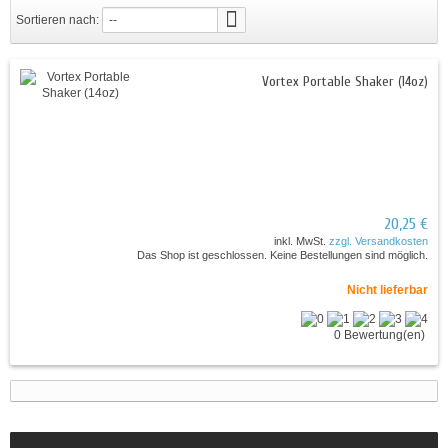
Sortieren nach:
--
Vortex Portable Shaker (14oz)
20,25 €
inkl. MwSt.
zzgl. Versandkosten
Das Shop ist geschlossen. Keine Bestellungen sind möglich.
Nicht lieferbar
0 Bewertung(en)