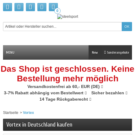
0
MENU
New
Sonderangebote
Das Shop ist geschlossen. Keine
Bestellung mehr möglich
Versandkostenfrei ab 60,- EUR (DE)
3-7% Rabatt abhängig vom Bestellwert
Sicher bezahlen
14 Tage Rückgaberecht
Startseite
>
Vortex
Vortex in Deutschland kaufen