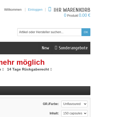
IHR WARENKORB
Willkommen
Einloggen
0
0.00 €
Produkt
New
Sonderangebote
mehr möglich
n
14 Tage Rückgaberecht
GR./Farbe:
Inhalt: