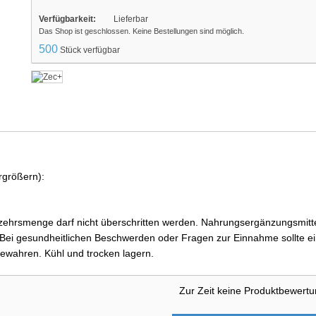
Verfügbarkeit:
Lieferbar
Das Shop ist geschlossen. Keine Bestellungen sind möglich.
500
Stück verfügbar
rgrößern):
ehrsmenge darf nicht überschritten werden. Nahrungsergänzungsmittel
i gesundheitlichen Beschwerden oder Fragen zur Einnahme sollte ein
ewahren. Kühl und trocken lagern.
Zur Zeit keine Produktbewert