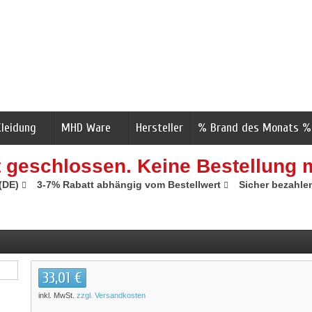
Kleidung
MHD Ware
Hersteller
% Brand des Monats %
t geschlossen. Keine Bestellung 
 (DE)
3-7% Rabatt abhängig vom Bestellwert
Sicher bezahle
33,01 €
inkl. MwSt.
zzgl. Versandkosten