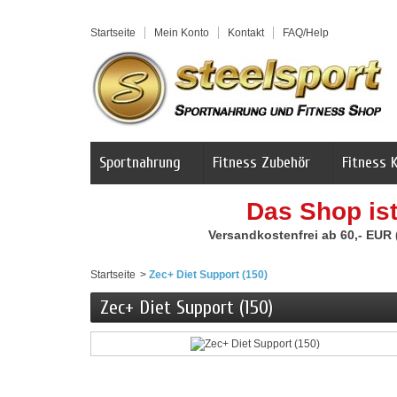
Startseite
Mein Konto
Kontakt
FAQ/Help
Sportnahrung
Fitness Zubehör
Fitness 
Das Shop is
Versandkostenfrei ab 60,- EUR
Startseite
>
Zec+ Diet Support (150)
Zec+ Diet Support (150)